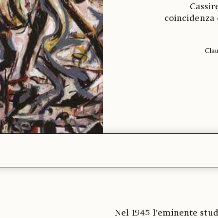
Cassire
coincidenza 
Clau
Nel 1945 l’eminente stu