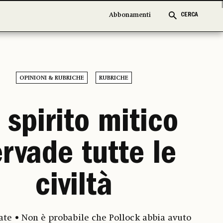
Abbonamenti
Abbonamenti
CERCA
CERCA
OPINIONI & RUBRICHE
RUBRICHE
 spirito mitico
rvade tutte le
civiltà
ate • Non è probabile che Pollock abbia avuto