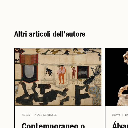
Altri articoli dell'autore
NEWS
N
NEWS
NOTE STRINATE
Álva
Contemporaneo o