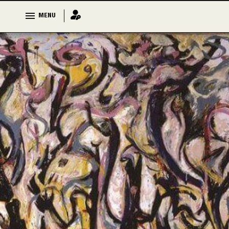
MENU
MENU