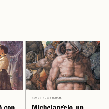
NEWS
NOTE STRINATE
à con
Michelangelo, un