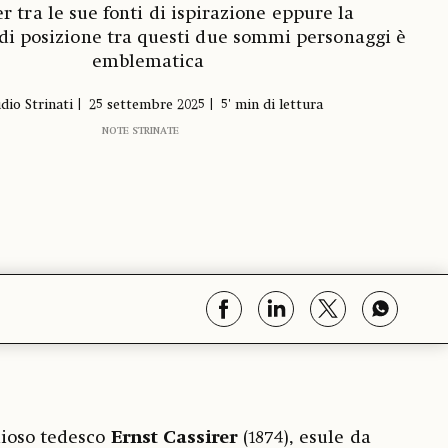
r tra le sue fonti di ispirazione eppure la
di posizione tra questi due sommi personaggi è
emblematica
dio Strinati
25 settembre 2025
5' min di lettura
NOTE STRINATE
dioso tedesco
Ernst Cassirer
(1874), esule da