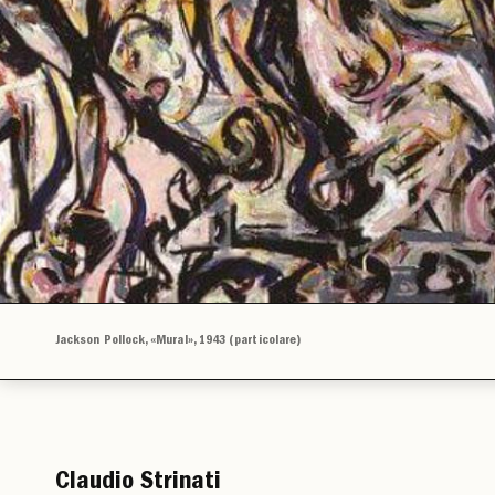
Jackson Pollock, «Mural», 1943 (particolare)
Claudio Strinati