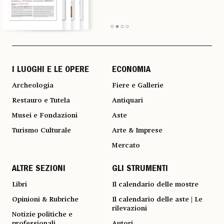
I LUOGHI E LE OPERE
ECONOMIA
Archeologia
Fiere e Gallerie
Restauro e Tutela
Antiquari
Musei e Fondazioni
Aste
Turismo Culturale
Arte & Imprese
Mercato
ALTRE SEZIONI
GLI STRUMENTI
Libri
Il calendario delle mostre
Opinioni & Rubriche
Il calendario delle aste | Le
rilevazioni
Notizie politiche e
professionali
Autori