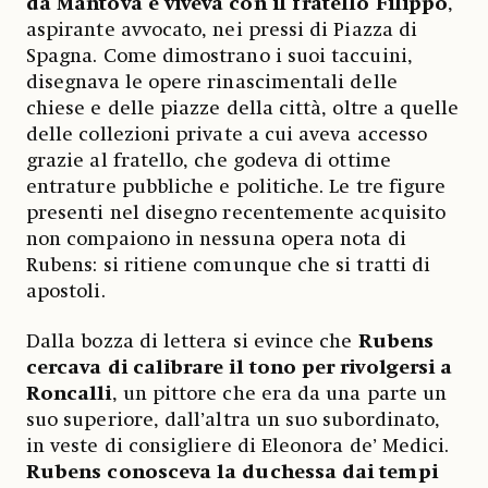
da Mantova e viveva con il fratello Filippo
,
aspirante avvocato, nei pressi di Piazza di
Spagna. Come dimostrano i suoi taccuini,
disegnava le opere rinascimentali delle
chiese e delle piazze della città, oltre a quelle
delle collezioni private a cui aveva accesso
grazie al fratello, che godeva di ottime
entrature pubbliche e politiche. Le tre figure
presenti nel disegno recentemente acquisito
non compaiono in nessuna opera nota di
Rubens: si ritiene comunque che si tratti di
apostoli.
Dalla bozza di lettera si evince che
Rubens
cercava di calibrare il tono per rivolgersi a
Roncalli
, un pittore che era da una parte un
suo superiore, dall’altra un suo subordinato,
in veste di consigliere di Eleonora de’ Medici.
Rubens conosceva la duchessa dai tempi