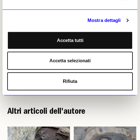
Vittorio Bertello, 28 maggio
Mostra dettagli
2026 | © Riproduzione
riservata
Accetta tutti
Accetta selezionati
Vittorio Bertello
Rifiuta
Leggi i suoi articoli
Altri articoli dell'autore