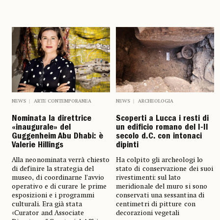
NEWS
ARTE CONTEMPORANEA
NEWS
ARCHEOLOGIA
Nominata la direttrice
Scoperti a Lucca i resti di
«inaugurale» del
un edificio romano del I-II
Guggenheim Abu Dhabi: è
secolo d.C. con intonaci
Valerie Hillings
dipinti
Alla neonominata verrà chiesto
Ha colpito gli archeologi lo
di definire la strategia del
stato di conservazione dei suoi
museo, di coordinarne l’avvio
rivestimenti: sul lato
operativo e di curare le prime
meridionale del muro si sono
esposizioni e i programmi
conservati una sessantina di
culturali. Era già stata
centimetri di pitture con
«Curator and Associate
decorazioni vegetali