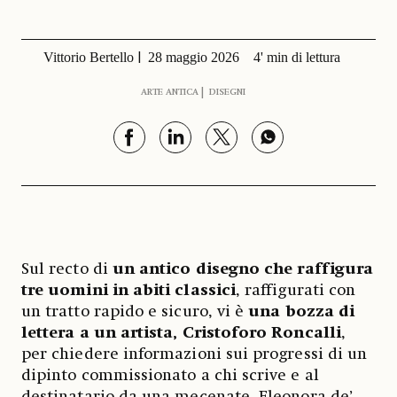
Vittorio Bertello
28 maggio 2026
4' min di lettura
ARTE ANTICA
DISEGNI
Sul recto di
un antico disegno che raffigura
tre uomini in abiti classici
, raffigurati con
un tratto rapido e sicuro, vi è
una bozza di
lettera a un artista, Cristoforo Roncalli
,
per chiedere informazioni sui progressi di un
dipinto commissionato a chi scrive e al
destinatario da una mecenate, Eleonora de’