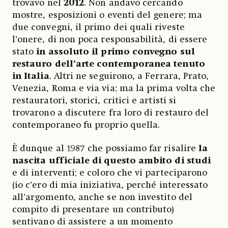
trovavo nel
2012
. Non andavo cercando
mostre, esposizioni o eventi del genere; ma
due convegni, il primo dei quali riveste
l’onere, di non poca responsabilità, di essere
stato
in assoluto il primo convegno sul
restauro dell’arte contemporanea tenuto
in Italia
. Altri ne seguirono, a Ferrara, Prato,
Venezia, Roma e via via; ma la prima volta che
restauratori, storici, critici e artisti si
trovarono a discutere fra loro di restauro del
contemporaneo fu proprio quella.
È dunque al 1987 che possiamo far risalire
la
nascita ufficiale di questo ambito di studi
e di interventi; e coloro che vi parteciparono
(io c’ero di mia iniziativa, perché interessato
all’argomento, anche se non investito del
compito di presentare un contributo)
sentivano di assistere a un momento