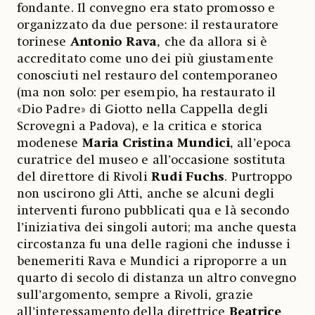
fondante. Il convegno era stato promosso e
organizzato da due persone: il restauratore
torinese
Antonio Rava
, che da allora si è
accreditato come uno dei più giustamente
conosciuti nel restauro del contemporaneo
(ma non solo: per esempio, ha restaurato il
«Dio Padre» di Giotto nella Cappella degli
Scrovegni a Padova), e la critica e storica
modenese
Maria Cristina Mundici
, all’epoca
curatrice del museo e all’occasione sostituta
del direttore di Rivoli
Rudi Fuchs
. Purtroppo
non uscirono gli Atti, anche se alcuni degli
interventi furono pubblicati qua e là secondo
l’iniziativa dei singoli autori; ma anche questa
circostanza fu una delle ragioni che indusse i
benemeriti Rava e Mundici a riproporre a un
quarto di secolo di distanza un altro convegno
sull’argomento, sempre a Rivoli, grazie
all’interessamento della direttrice
Beatrice