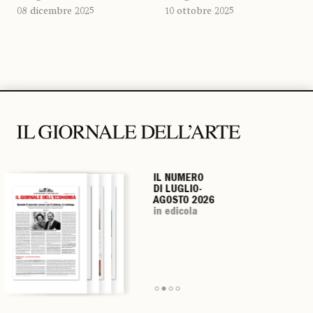
08 dicembre 2025
10 ottobre 2025
IL NUMERO
IL NUMERO
IL NUMERO
IL NUMERO
DI LUGLIO-
DI LUGLIO-
DI LUGLIO-
DI LUGLIO-
AGOSTO 2026
AGOSTO 2026
AGOSTO 2026
AGOSTO 2026
in edicola
in edicola
in edicola
in edicola