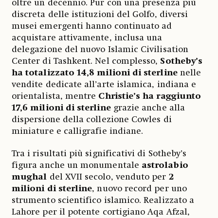
oltre un decennio. Pur con una presenza più
discreta delle istituzioni del Golfo, diversi
musei emergenti hanno continuato ad
acquistare attivamente, inclusa una
delegazione del nuovo Islamic Civilisation
Center di Tashkent. Nel complesso,
Sotheby’s
ha totalizzato 14,8 milioni di sterline
nelle
vendite dedicate all’arte islamica, indiana e
orientalista, mentre
Christie’s ha raggiunto
17,6 milioni di sterline
grazie anche alla
dispersione della collezione Cowles di
miniature e calligrafie indiane.
Tra i risultati più significativi di Sotheby’s
figura anche un monumentale
astrolabio
mughal
del XVII secolo, venduto per
2
milioni di sterline
, nuovo record per uno
strumento scientifico islamico. Realizzato a
Lahore per il potente cortigiano Aqa Afzal,