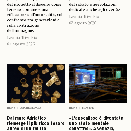
del progetto il disegno come
del sabato e agevolazioni
terreno comune e una
dedicate anche agli over 65.
riflessione sull'autorialità, sul
Lavinia Trivulzio
confronto tra generazioni e
03 agosto 2026
sulla costruzione
dell'immagine.
Lavinia Trivulzio
04 agosto 2026
NEWS
ARCHEOLOGIA
NEWS
MOSTRE
Dal mare Adriatico
«L'apocalisse è diventata
riemerge il più ricco tesoro
uno stato mentale
aureo di un relitto
collettivo». A Venezia,