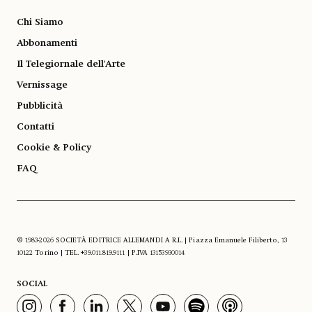
Chi Siamo
Abbonamenti
Il Telegiornale dell'Arte
Vernissage
Pubblicità
Contatti
Cookie & Policy
FAQ
© 1983-2026 SOCIETÀ EDITRICE ALLEMANDI A R.L. | Piazza Emanuele Filiberto, 13
10122 Torino | TEL. +39.011.819.9111 | P.IVA 13153930014
SOCIAL