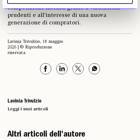
collocare sul mercato, hanno attirato una
competizione intensa grazie a valutazioni
prudenti e all’interesse di una nuova
generazione di compratori.
Lavinia Trivulzio, 18 maggio
2026 | © Riproduzione
riservata
Lavinia Trivulzio
Leggi i suoi articoli
Altri articoli dell'autore