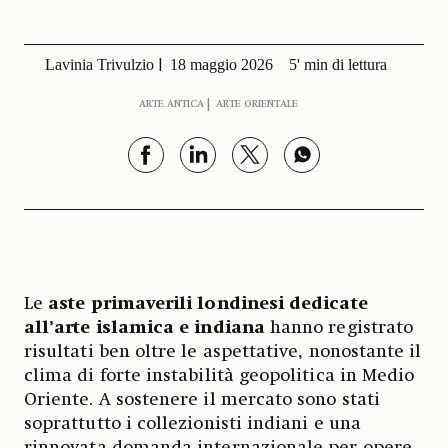
Lavinia Trivulzio
18 maggio 2026
5' min di lettura
ARTE ANTICA
ARTE ORIENTALE
Le
aste primaverili londinesi dedicate
all’arte islamica e indiana
hanno registrato
risultati ben oltre le aspettative, nonostante il
clima di forte instabilità geopolitica in Medio
Oriente. A sostenere il mercato sono stati
soprattutto i collezionisti indiani e una
rinnovata domanda internazionale per opere