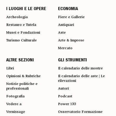
I LUOGHI E LE OPERE
ECONOMIA
Archeologia
Fiere e Gallerie
Restauro e Tutela
Antiquari
Musei e Fondazioni
Aste
Turismo Culturale
Arte & Imprese
Mercato
ALTRE SEZIONI
GLI STRUMENTI
Libri
Il calendario delle mostre
Opinioni & Rubriche
Il calendario delle aste | Le
rilevazioni
Notizie politiche e
professionali
Autori
Fotografia
Podcast
Vedere a
Power 100
Vernissage
Osservatorio Formazione