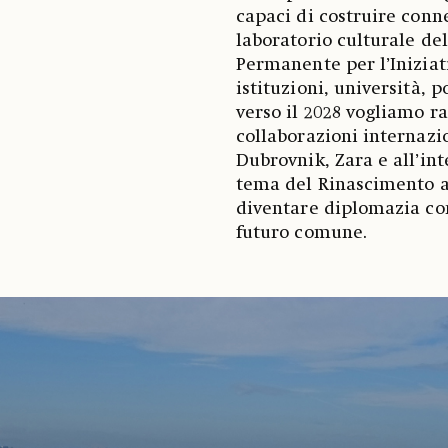
capaci di costruire conn
laboratorio culturale del
Permanente per l’Iniziat
istituzioni, università, p
verso il 2028 vogliamo r
collaborazioni internazio
Dubrovnik, Zara e all’int
tema del Rinascimento ad
diventare diplomazia con
futuro comune.