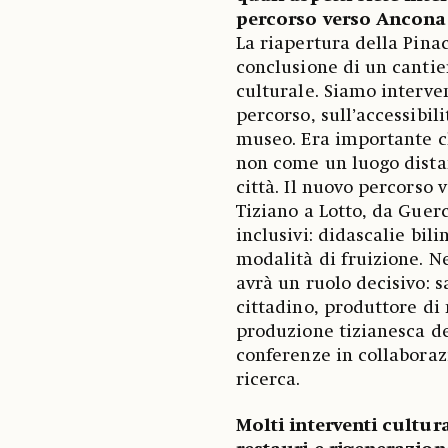
percorso verso Ancona
La riapertura della Pinac
conclusione di un cantie
culturale. Siamo interven
percorso, sull’accessibil
museo. Era importante ch
non come un luogo dista
città. Il nuovo percorso 
Tiziano a Lotto, da Guer
inclusivi: didascalie bil
modalità di fruizione. N
avrà un ruolo decisivo: 
cittadino, produttore di
produzione tizianesca de
conferenze in collaboraz
ricerca.
Molti interventi cultur