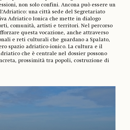
essioni, non solo confini. Ancona può essere un
l’Adriatico: una città sede del Segretariato
iva Adriatico Ionica che mette in dialogo
orti, comunità, artisti e territori. Nel percorso
afforzare questa vocazione, anche attraverso
nali e reti culturali che guardano a Spalato,
ero spazio adriatico-ionico. La cultura e il
riatico che è centrale nel dossier possono
creta, prossimità tra popoli, costruzione di