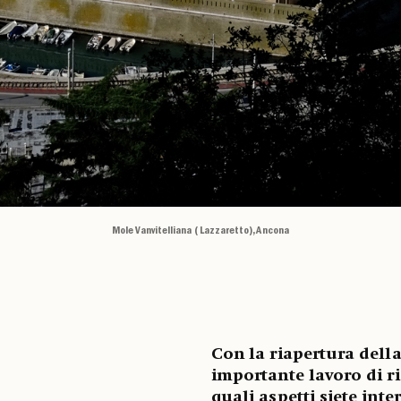
Mole Vanvitelliana (Lazzaretto), Ancona
Con la riapertura dell
importante lavoro di r
quali aspetti siete int