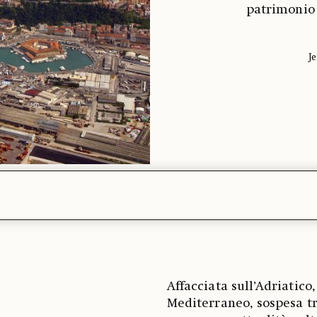
patrimonio 
J
Affacciata sull’Adriatico,
Mediterraneo, sospesa tra