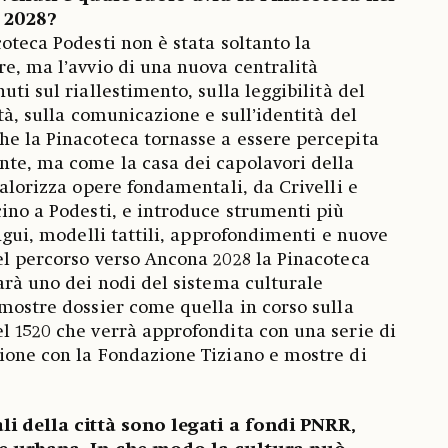
 2028?
oteca Podesti non è stata soltanto la
re, ma l’avvio di una nuova centralità
uti sul riallestimento, sulla leggibilità del
ità, sulla comunicazione e sull’identità del
e la Pinacoteca tornasse a essere percepita
nte, ma come la casa dei capolavori della
valorizza opere fondamentali, da Crivelli e
cino a Podesti, e introduce strumenti più
ingui, modelli tattili, approfondimenti e nuove
el percorso verso Ancona 2028 la Pinacoteca
sarà uno dei nodi del sistema culturale
 mostre dossier come quella in corso sulla
l 1520 che verrà approfondita con una serie di
ione con la Fondazione Tiziano e mostre di
ali della città sono legati a fondi PNRR,