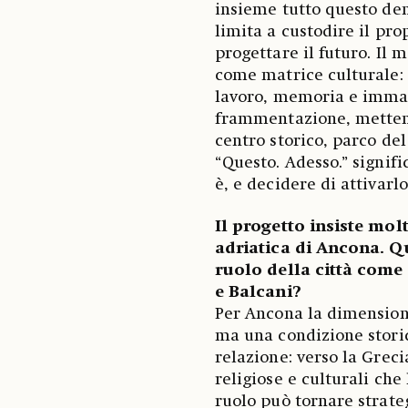
insieme tutto questo den
limita a custodire il pr
progettare il futuro. Il
come matrice culturale: 
lavoro, memoria e immagi
frammentazione, mettend
centro storico, parco de
“Questo. Adesso.” signif
è, e decidere di attivarlo
Il progetto insiste mo
adriatica di Ancona. Q
ruolo della città come 
e Balcani?
Per Ancona la dimension
ma una condizione storic
relazione: verso la Greci
religiose e culturali che
ruolo può tornare strate