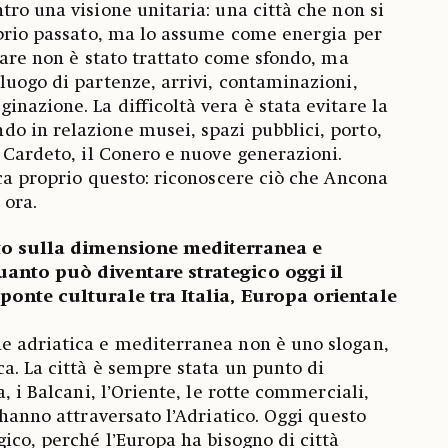
tro una visione unitaria: una città che non si
oprio passato, ma lo assume come energia per
 mare non è stato trattato come sfondo, ma
luogo di partenze, arrivi, contaminazioni,
nazione. La difficoltà vera è stata evitare la
o in relazione musei, spazi pubblici, porto,
l Cardeto, il Conero e nuove generazioni.
ica proprio questo: riconoscere ciò che Ancona
 ora.
lto sulla dimensione mediterranea e
uanto può diventare strategico oggi il
ponte culturale tra Italia, Europa orientale
e adriatica e mediterranea non è uno slogan,
a. La città è sempre stata un punto di
a, i Balcani, l’Oriente, le rotte commerciali,
 hanno attraversato l’Adriatico. Oggi questo
gico, perché l’Europa ha bisogno di città