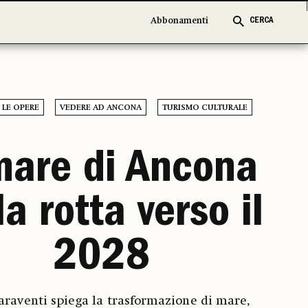
Abbonamenti
Abbonamenti
CERCA
CERCA
 LE OPERE
VEDERE AD ANCONA
TURISMO CULTURALE
 mare di Ancona
la rotta verso il
2028
araventi spiega la trasformazione di mare,