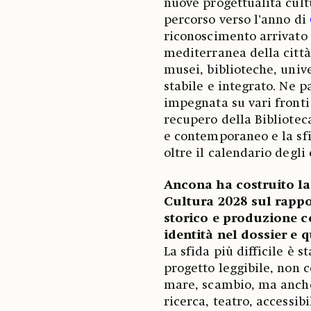
nuove progettualità cult
percorso verso l’anno di
riconoscimento arrivato g
mediterranea della città
musei, biblioteche, unive
stabile e integrato. Ne p
impegnata su vari fronti 
recupero della Bibliotec
e contemporaneo e la sfid
oltre il calendario degli 
Ancona ha costruito la
Cultura 2028 sul rappo
storico e produzione 
identità nel dossier e q
La sfida più difficile è 
progetto leggibile, non c
mare, scambio, ma anch
ricerca, teatro, accessib