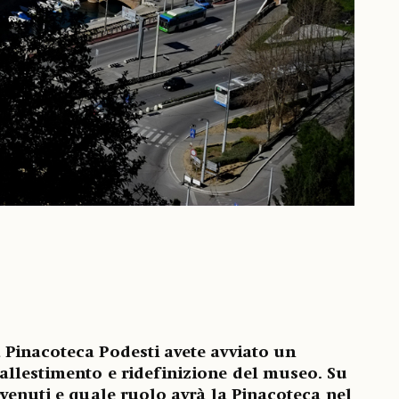
a Pinacoteca Podesti avete avviato un
iallestimento e ridefinizione del museo. Su
ervenuti e quale ruolo avrà la Pinacoteca nel