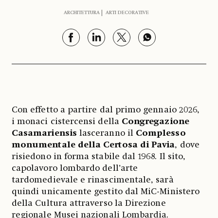
ARCHITETTURA
ARTI DECORATIVE
Con effetto a partire dal primo gennaio 2026,
i monaci cistercensi della
Congregazione
Casamariensis
lasceranno il
Complesso
monumentale della Certosa di Pavia
, dove
risiedono in forma stabile dal 1968. Il sito,
capolavoro lombardo dell’arte
tardomedievale e rinascimentale, sarà
quindi unicamente gestito dal MiC-Ministero
della Cultura attraverso la Direzione
regionale Musei nazionali Lombardia.