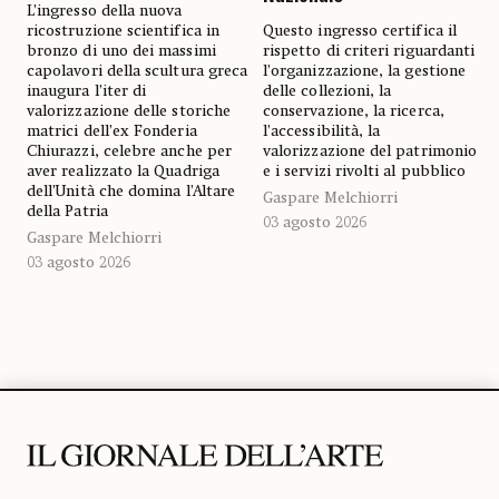
L’ingresso della nuova
ricostruzione scientifica in
Questo ingresso certifica il
bronzo di uno dei massimi
rispetto di criteri riguardanti
capolavori della scultura greca
l’organizzazione, la gestione
inaugura l’iter di
delle collezioni, la
valorizzazione delle storiche
conservazione, la ricerca,
matrici dell’ex Fonderia
l’accessibilità, la
Chiurazzi, celebre anche per
valorizzazione del patrimonio
aver realizzato la Quadriga
e i servizi rivolti al pubblico
dell’Unità che domina l’Altare
Gaspare Melchiorri
della Patria
03 agosto 2026
Gaspare Melchiorri
03 agosto 2026