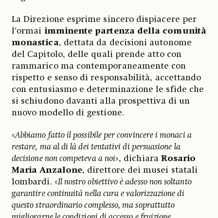
La Direzione esprime sincero dispiacere per
l’ormai
imminente partenza della comunità
monastica
, dettata da decisioni autonome
del Capitolo, delle quali prende atto con
rammarico ma contemporaneamente con
rispetto e senso di responsabilità, accettando
con entusiasmo e determinazione le sfide che
si schiudono davanti alla prospettiva di un
nuovo modello di gestione.
«
Abbiamo fatto il possibile per convincere i monaci a
restare, ma al di là dei tentativi di persuasione la
decisione non competeva a noi
», dichiara
Rosario
Maria Anzalone
, direttore dei musei statali
lombardi. «
Il nostro obiettivo è adesso non soltanto
garantire continuità nella cura e valorizzazione di
questo straordinario complesso, ma soprattutto
migliorarne le condizioni di accesso e fruizione,