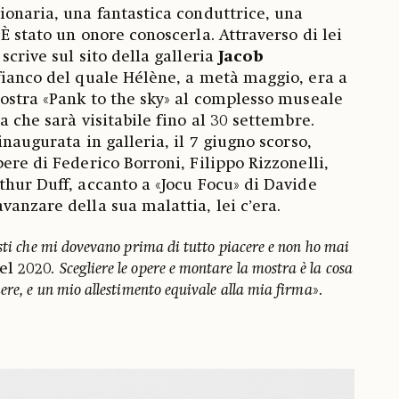
ionaria, una fantastica conduttrice, una
È stato un onore conoscerla. Attraverso di lei
scrive sul sito della galleria
Jacob
l fianco del quale Hélène, a metà maggio, era a
mostra «Pank to the sky» al complesso museale
a che sarà visitabile fino al 30 settembre.
inaugurata in galleria, il 7 giugno scorso,
ere di Federico Borroni, Filippo Rizzonelli,
thur Duff, accanto a «Jocu Focu» di Davide
vanzare della sua malattia, lei c’era.
isti che mi dovevano prima di tutto piacere e non ho mai
el 2020.
Scegliere le opere e montare la mostra è la cosa
ere, e un mio allestimento equivale alla mia firma
».