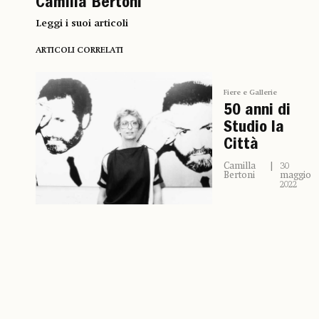
Camilla Bertoni
Leggi i suoi articoli
ARTICOLI CORRELATI
Fiere e Gallerie
50 anni di
Studio la
Città
Camilla
30
Bertoni
maggio
2022