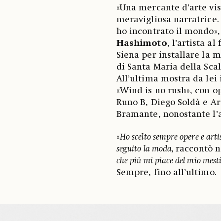
«Una mercante d’arte vis
meravigliosa narratrice. 
ho incontrato il mondo», 
Hashimoto
, l’artista a
Siena per installare la 
di Santa Maria della Scal
All’ultima mostra da lei 
«Wind is no rush», con op
Runo B, Diego Soldà e Ar
Bramante, nonostante l’a
«
Ho scelto sempre opere e art
seguito la moda,
raccontò n
che più mi piace del mio mesti
Sempre, fino all’ultimo.