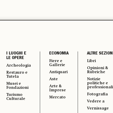
I LUOGHI E
ECONOMIA
ALTRE SEZION
LE OPERE
Fiere e
Libri
Gallerie
Archeologia
Opinioni &
Antiquari
Rubriche
Restauro e
Tutela
Aste
Notizie
politiche e
Musei e
Arte &
professional
Fondazioni
Imprese
Fotografia
Turismo
Mercato
Culturale
Vedere a
Vernissage