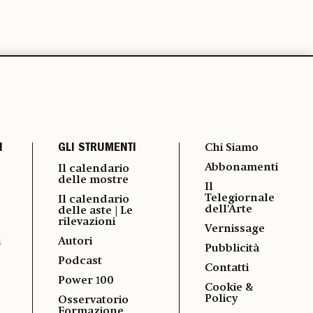
I
GLI STRUMENTI
Chi Siamo
Abbonamenti
Il calendario
delle mostre
Il
Telegiornale
Il calendario
dell'Arte
delle aste | Le
rilevazioni
Vernissage
i
Autori
Pubblicità
Podcast
Contatti
Power 100
Cookie &
Policy
Osservatorio
Formazione