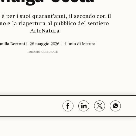
 è per i suoi quarant’anni, il secondo con il
ino e la riapertura al pubblico del sentiero
ArteNatura
milla Bertoni
26 maggio 2026
4' min di lettura
TURISMO CULTURALE