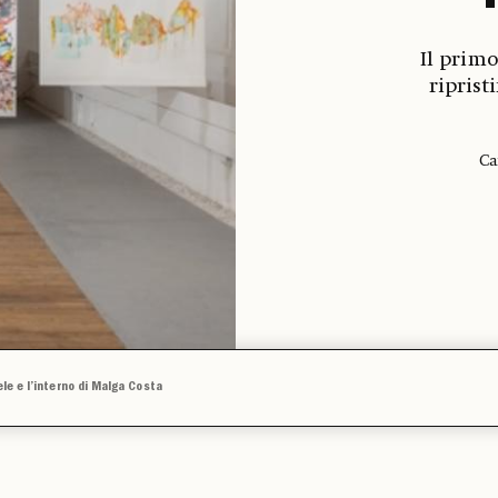
Il primo
riprist
Ca
ele e l’interno di Malga Costa