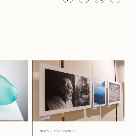
NEWS
ANTICIPAZIONI