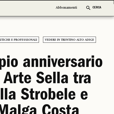
Abbonamenti
Abbonamenti
CERCA
CERCA
ITICHE E PROFESSIONALI
VEDERE IN TRENTINO ALTO ADIGE
io anniversario
 Arte Sella tra
lla Strobele e
Malga Costa