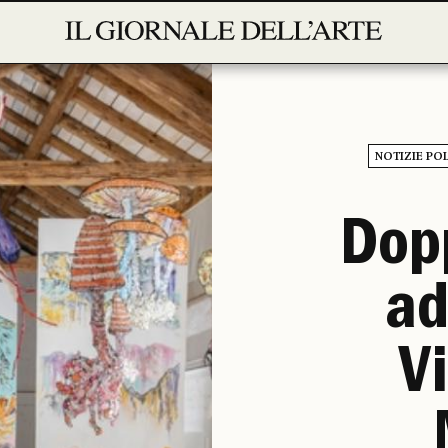
NOTIZIE POL
Dopp
ad
Vi