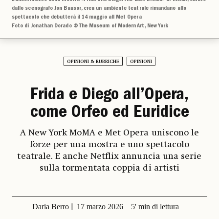
dallo scenografo Jon Bausor, crea un ambiente teatrale rimandano allo
spettacolo che debutterà il 14 maggio all Met Opera
Foto di Jonathan Dorado © The Museum of Modern Art, New York
OPINIONI & RUBRICHE
OPINIONI
Frida e Diego all’Opera,
come Orfeo ed Euridice
A New York MoMA e Met Opera uniscono le
forze per una mostra e uno spettacolo
teatrale. E anche Netflix annuncia una serie
sulla tormentata coppia di artisti
Daria Berro
17 marzo 2026
5' min di lettura