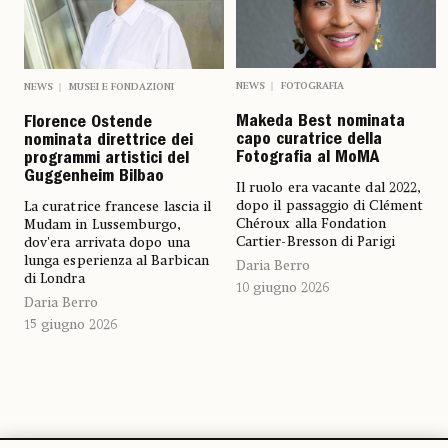
NEWS
FOTOGRAFIA
NEWS
MUSEI E FONDAZIONI
Makeda Best nominata
Florence Ostende
capo curatrice della
nominata direttrice dei
Fotografia al MoMA
programmi artistici del
Guggenheim Bilbao
Il ruolo era vacante dal 2022,
dopo il passaggio di Clément
La curatrice francese lascia il
Chéroux alla Fondation
Mudam in Lussemburgo,
Cartier-Bresson di Parigi
dov'era arrivata dopo una
lunga esperienza al Barbican
Daria Berro
di Londra
10 giugno 2026
Daria Berro
15 giugno 2026