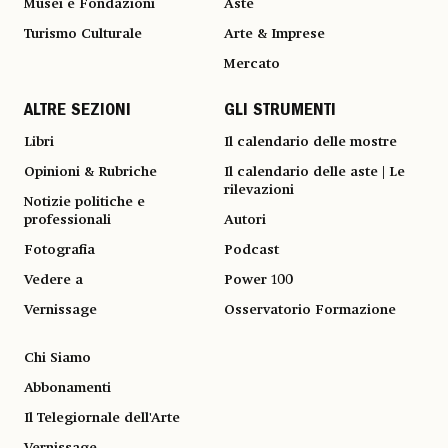
Musei e Fondazioni
Aste
Turismo Culturale
Arte & Imprese
Mercato
ALTRE SEZIONI
GLI STRUMENTI
Libri
Il calendario delle mostre
Opinioni & Rubriche
Il calendario delle aste | Le
rilevazioni
Notizie politiche e
professionali
Autori
Fotografia
Podcast
Vedere a
Power 100
Vernissage
Osservatorio Formazione
Chi Siamo
Abbonamenti
Il Telegiornale dell'Arte
Vernissage