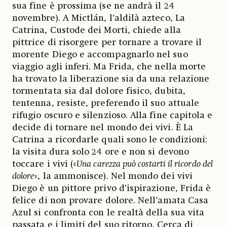
sua fine è prossima (se ne andrà il 24
novembre). A Mictlán, l’aldilà azteco, La
Catrina, Custode dei Morti, chiede alla
pittrice di risorgere per tornare a trovare il
morente Diego e accompagnarlo nel suo
viaggio agli inferi. Ma Frida, che nella morte
ha trovato la liberazione sia da una relazione
tormentata sia dal dolore fisico, dubita,
tentenna, resiste, preferendo il suo attuale
rifugio oscuro e silenzioso. Alla fine capitola e
decide di tornare nel mondo dei vivi. È La
Catrina a ricordarle quali sono le condizioni:
la visita dura solo 24 ore e non si devono
toccare i vivi («
Una carezza può costarti il ricordo del
dolore
», la ammonisce). Nel mondo dei vivi
Diego è un pittore privo d’ispirazione, Frida è
felice di non provare dolore. Nell’amata Casa
Azul si confronta con le realtà della sua vita
passata e i limiti del suo ritorno. Cerca di