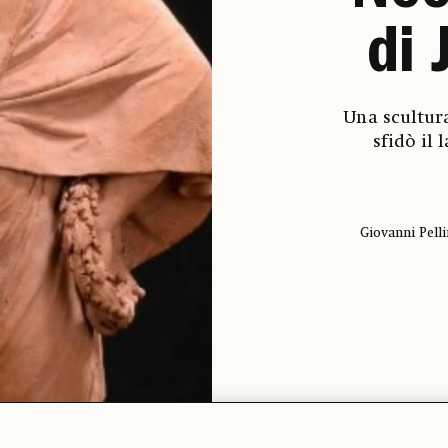
di 
Una scultura
sfidò il
Giovanni Pelli