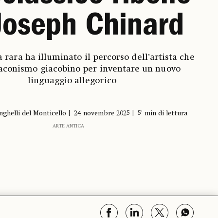
Joseph Chinard
 rara ha illuminato il percorso dell’artista che
 laconismo giacobino per inventare un nuovo
linguaggio allegorico
nghelli del Monticello
24 novembre 2025
5' min di lettura
ARTE ANTICA