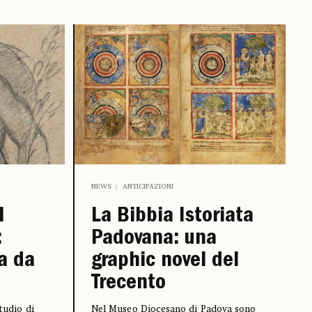
NEWS
ANTICIPAZIONI
l
La Bibbia Istoriata
:
Padovana: una
la da
graphic novel del
Trecento
Studio di
Nel Museo Diocesano di Padova sono