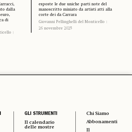
arracci,
esposte le due uniche parti note del
to dalla
manoscritto miniato da artisti atti alla
 euro,
corte dei da Carrara
ca di
Giovanni Pellinghelli del Monticello
26 novembre 2025
ticello
I
GLI STRUMENTI
Chi Siamo
Abbonamenti
Il calendario
delle mostre
Il