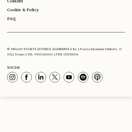
Contatti
Cookie & Policy
FAQ
© 1983-2026 SOCIETÀ EDITRICE ALLEMANDI A R.L. | Piazza Emanuele Filiberto, 13
10122 Torino | TEL. +39.011.819.9111 | P.IVA 13153930014
SOCIAL