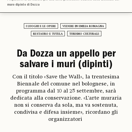
muro dipinto di Dozza
I LUOGHI E LE OPERE
VEDERE IN EMILIA ROMAGNA
RESTAURO E TUTELA
TURISMO CULTURALE
Da Dozza un appello per
salvare i muri (dipinti)
Con il titolo «Save the Wall», la trentesima
Biennale del comune nel bolognese, in
programma dal 10 al 25 settembre, sarà
dedicata alla conservazione. «L’arte muraria
non si conserva da sola, ma va sostenuta,
condivisa e difesa insieme
»,
ricordano gli
organizzatori