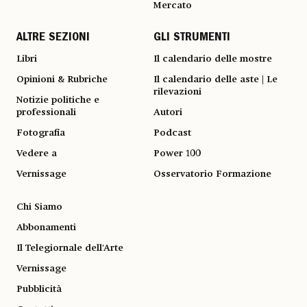
Mercato
ALTRE SEZIONI
GLI STRUMENTI
Libri
Il calendario delle mostre
Opinioni & Rubriche
Il calendario delle aste | Le
rilevazioni
Notizie politiche e
professionali
Autori
Fotografia
Podcast
Vedere a
Power 100
Vernissage
Osservatorio Formazione
Chi Siamo
Abbonamenti
Il Telegiornale dell'Arte
Vernissage
Pubblicità