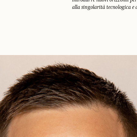
introdurre nuovi orizzonti per
alla singolarità tecnologica e 