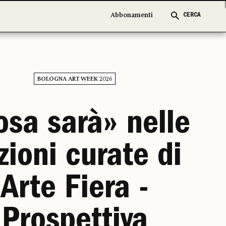
Abbonamenti
Abbonamenti
CERCA
CERCA
BOLOGNA ART WEEK 2026
sa sarà» nelle
zioni curate di
Arte Fiera -
Prospettiva