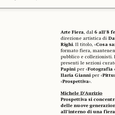
Arte Fiera
, dal
6 all’8 
direzione artistica di
Da
Righi
. Il titolo, «
Cosa sa
formato fiera, mantenen
pubblico e collezionisti.
presenti le sezioni cura
Papini
per «
Fotografia 
Ilaria Gianni
per «
Pittu
«
Prospettiva
».
Michele D’Aurizio
Prospettiva si concentr
delle nuove generazion
all’interno di una fiera