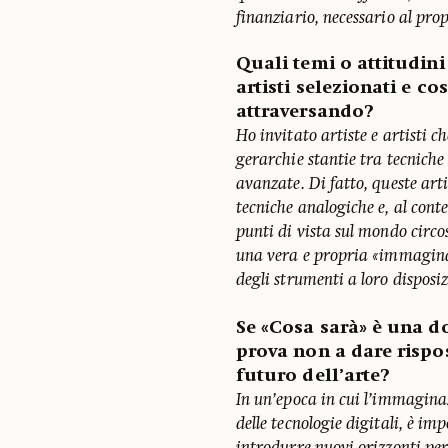
finanziario, necessario al pro
Quali temi o attitudini
artisti selezionati e c
attraversando?
Ho invitato artiste e artisti c
gerarchie stantie tra tecniche 
avanzate. Di fatto, queste artis
tecniche analogiche e, al cont
punti di vista sul mondo circo
una vera e propria «immaginazi
degli strumenti a loro disposiz
Se «Cosa sarà» è una d
prova non a dare risp
futuro dell’arte?
In un’epoca in cui l’immagina
delle tecnologie digitali, è i