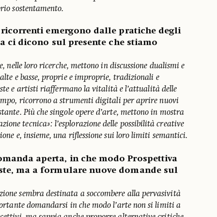
prio sostentamento.
 ricorrenti emergono dalle pratiche degli
osa ci dicono sul presente che stiamo
he, nelle loro ricerche, mettono in discussione dualismi e
alte e basse, proprie e improprie, tradizionali e
te e artisti riaffermano la vitalità e l’attualità delle
empo, ricorrono a strumenti digitali per aprire nuovi
stante. Più che singole opere d’arte, mettono in mostra
one tecnica»: l’esplorazione delle possibilità creative
ione e, insieme, una riflessione sui loro limiti semantici.
omanda aperta, in che modo Prospettiva
oste, ma a formulare nuove domande sul
zione sembra destinata a soccombere alla pervasività
mportante domandarsi in che modo l’arte non si limiti a