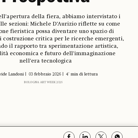
ell’apertura della fiera, abbiamo intervistato i
lle sezioni: Michele D’Aurizio riflette su come
one fieristica possa diventare uno spazio di
 di costruzione critica per le ricerche emergenti,
do il rapporto tra sperimentazione artistica,
ilità economica e futuro dell’immaginazione
nell’era tecnologica
vide Landoni
03 febbraio 2026
4' min di lettura
BOLOGNA ART WEEK 2026