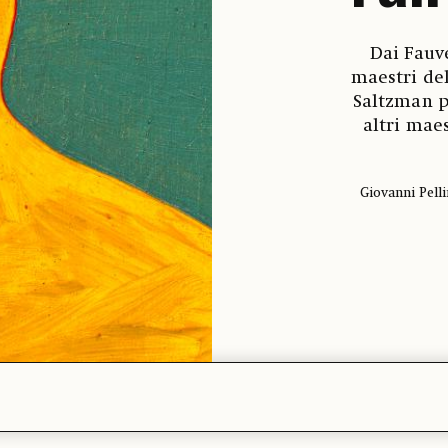
Dai Fauve
maestri de
Saltzman p
altri mae
Giovanni Pelli