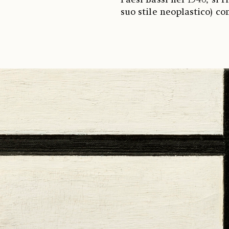
Paesi Bassi nel 1940, si 
suo stile neoplastico) co