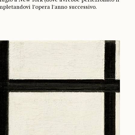
rifugiò a New York (dove avrebbe perfezionato il
mpletandovi l’opera l'anno successivo.