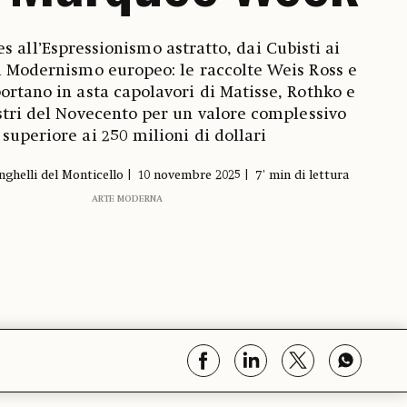
s all’Espressionismo astratto, dai Cubisti ai
l Modernismo europeo: le raccolte Weis Ross e
ortano in asta capolavori di Matisse, Rothko e
stri del Novecento per un valore complessivo
superiore ai 250 milioni di dollari
nghelli del Monticello
10 novembre 2025
7' min di lettura
ARTE MODERNA