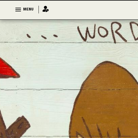
MENU
MENU