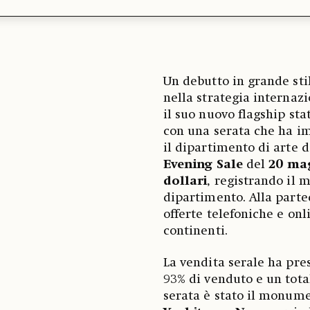
Un debutto in grande sti
nella strategia internaz
il suo nuovo flagship sta
con una serata che ha i
il dipartimento di arte d
Evening Sale
del
20 ma
dollari
, registrando il 
dipartimento. Alla parte
offerte telefoniche e onl
continenti.
La vendita serale ha pre
93% di venduto e un tota
serata è stato il monume