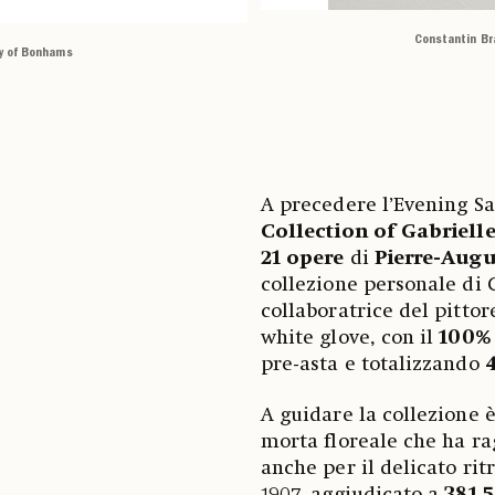
Constantin Br
sy of Bonhams
A precedere l’Evening Sa
Collection of Gabriell
21 opere
di
Pierre-Aug
collezione personale di 
collaboratrice del pittor
white glove, con il
100% 
pre-asta e totalizzando
4
A guidare la collezione è
morta floreale che ha ra
anche per il delicato ritr