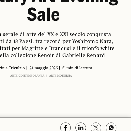
Sale
a serale di arte del XX e XXI secolo conquista
sti da 18 Paesi, tra record per Yoshitomo Nara,
ltati per Magritte e Brancusi e il trionfo white
ella collezione Renoir di Gabrielle Renard
inia Trivulzio
21 maggio 2026
6' min di lettura
ARTE CONTEMPORANEA
ARTE MODERNA