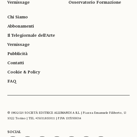
Vernissage
Osservatorio Formazione
Chi Siamo
Abbonamenti
Il Telegiornale dell'Arte
Vernissage
Pubblicità
Contatti
Cookie & Policy
FAQ
© 1983-2026 SOCIETÀ EDITRICE ALLEMANDI A R.L. | Piazza Emanuele Filiberto, 13
10122 Torino | TEL. +39.011.819.9111 | P.IVA 13153930014
SOCIAL