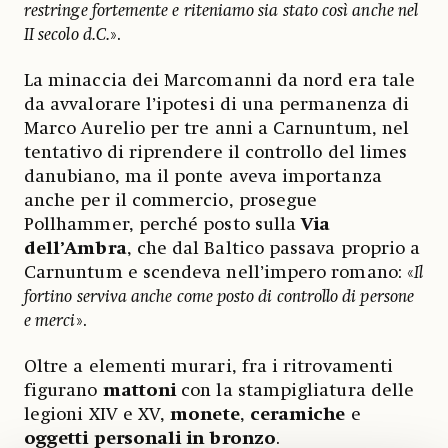
restringe fortemente e riteniamo sia stato così anche nel
II secolo d.C.
».
La minaccia dei Marcomanni da nord era tale
da avvalorare l’ipotesi di una permanenza di
Marco Aurelio per tre anni a Carnuntum, nel
tentativo di riprendere il controllo del limes
danubiano, ma il ponte aveva importanza
anche per il commercio, prosegue
Pollhammer, perché posto sulla
Via
dell’Ambra
, che dal Baltico passava proprio a
Carnuntum e scendeva nell’impero romano: «
Il
fortino serviva anche come posto di controllo di persone
e merci
».
Oltre a elementi murari, fra i ritrovamenti
figurano
mattoni
con la stampigliatura delle
legioni XIV e XV,
monete
,
ceramiche
e
oggetti personali in bronzo
.