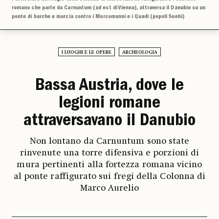
romano che parte da Carnuntum (ad est di Vienna), attraversa il Danubio su un
ponte di barche e marcia contro i Marcomanni e i Quadi (popoli Suebi)
I LUOGHI E LE OPERE
ARCHEOLOGIA
Bassa Austria, dove le
legioni romane
attraversavano il Danubio
Non lontano da Carnuntum sono state
rinvenute una torre difensiva e porzioni di
mura pertinenti alla fortezza romana vicino
al ponte raffigurato sui fregi della Colonna di
Marco Aurelio