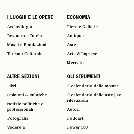
I LUOGHI E LE OPERE
ECONOMIA
Archeologia
Fiere e Gallerie
Restauro e Tutela
Antiquari
Musei e Fondazioni
Aste
Turismo Culturale
Arte & Imprese
Mercato
ALTRE SEZIONI
GLI STRUMENTI
Libri
Il calendario delle mostre
Opinioni & Rubriche
Il calendario delle aste | Le
rilevazioni
Notizie politiche e
professionali
Autori
Fotografia
Podcast
Vedere a
Power 100