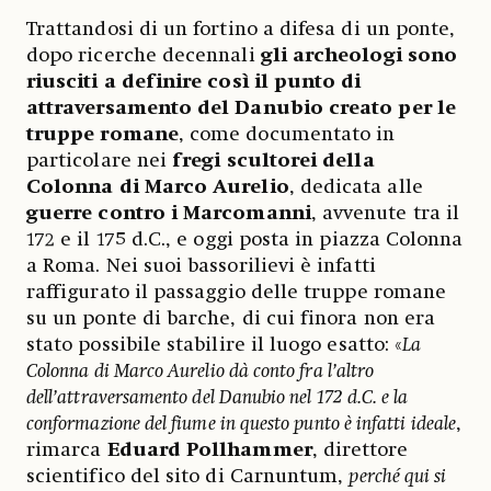
Trattandosi di un fortino a difesa di un ponte,
dopo ricerche decennali
gli archeologi sono
riusciti a definire così il punto di
attraversamento del Danubio creato per le
truppe romane
, come documentato in
particolare nei
fregi scultorei della
Colonna di Marco Aurelio
, dedicata alle
guerre contro i Marcomanni
, avvenute tra il
172 e il 175 d.C., e oggi posta in piazza Colonna
a Roma. Nei suoi bassorilievi è infatti
raffigurato il passaggio delle truppe romane
su un ponte di barche, di cui finora non era
stato possibile stabilire il luogo esatto: «
La
Colonna di Marco Aurelio dà conto fra l’altro
dell’attraversamento del Danubio nel 172 d.C. e la
conformazione del fiume in questo punto è infatti ideale
,
rimarca
Eduard Pollhammer
, direttore
scientifico del sito di Carnuntum,
perché qui si