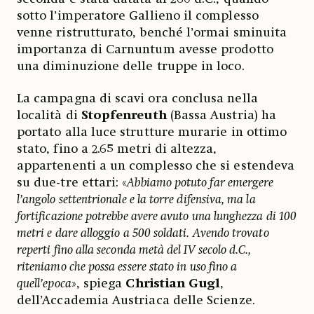
sotto l’imperatore Gallieno il complesso
venne ristrutturato, benché l’ormai sminuita
importanza di Carnuntum avesse prodotto
una diminuzione delle truppe in loco.
La campagna di scavi ora conclusa nella
località di
Stopfenreuth
(Bassa Austria) ha
portato alla luce strutture murarie in ottimo
stato, fino a 2.65 metri di altezza,
appartenenti a un complesso che si estendeva
su due-tre ettari: «
Abbiamo potuto far emergere
l’angolo settentrionale e la torre difensiva, ma la
fortificazione potrebbe avere avuto una lunghezza di 100
metri e dare alloggio a 500 soldati. Avendo trovato
reperti fino alla seconda metà del IV secolo d.C.,
riteniamo che possa essere stato in uso fino a
quell’epoca
», spiega
Christian Gugl
,
dell’Accademia Austriaca delle Scienze.