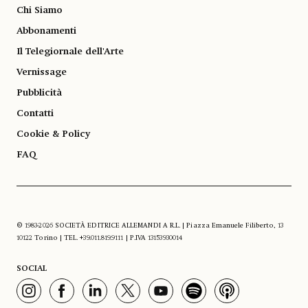
Chi Siamo
Abbonamenti
Il Telegiornale dell'Arte
Vernissage
Pubblicità
Contatti
Cookie & Policy
FAQ
© 1983-2026 SOCIETÀ EDITRICE ALLEMANDI A R.L. | Piazza Emanuele Filiberto, 13
10122 Torino | TEL. +39.011.819.9111 | P.IVA 13153930014
SOCIAL