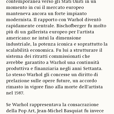
contemporanea verso gli Stati Uniti in un
momento in cui il mercato europeo
manteneva ancora un forte impianto
modernista. Il rapporto con Warhol diventò
rapidamente centrale. Bischofberger fu molto
più di un gallerista europeo per l’artista
americano: ne intuì la dimensione
industriale, la potenza iconica e soprattutto la
scalabilità economica. Fu lui a strutturare il
sistema dei ritratti commissionati che
avrebbe garantito a Warhol una continuità
produttiva e finanziaria negli anni Settanta.
Lo stesso Warhol gli concesse un diritto di
prelazione sulle opere future, un accordo
rimasto in vigore fino alla morte dell’artista
nel 1987.
Se Warhol rappresentava la consacrazione
della Pop Art, Jean-Michel Basquiat fu invece