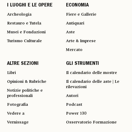
I LUOGHI E LE OPERE
ECONOMIA
Archeologia
Fiere e Gallerie
Restauro e Tutela
Antiquari
Musei e Fondazioni
Aste
Turismo Culturale
Arte & Imprese
Mercato
ALTRE SEZIONI
GLI STRUMENTI
Libri
Il calendario delle mostre
Opinioni & Rubriche
Il calendario delle aste | Le
rilevazioni
Notizie politiche e
professionali
Autori
Fotografia
Podcast
Vedere a
Power 100
Vernissage
Osservatorio Formazione