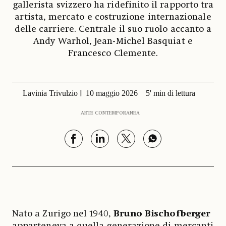
gallerista svizzero ha ridefinito il rapporto tra
artista, mercato e costruzione internazionale
delle carriere. Centrale il suo ruolo accanto a
Andy Warhol, Jean-Michel Basquiat e
Francesco Clemente.
Lavinia Trivulzio
10 maggio 2026
5' min di lettura
ARTE CONTEMPORANEA
Nato a Zurigo nel 1940,
Bruno Bischofberger
apparteneva a quella generazione di mercanti