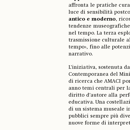
affronta le pratiche cura
luce di sensibilità postc
antico e moderno
, rico
tendenze museografiche 
nel tempo. La terza espl
trasmissione culturale a
tempo», fino alle potenzi
narrativo.
L’iniziativa, sostenuta da
Contemporanea del Minist
di ricerca che AMACI por
anno temi centrali per 
diritto d’autore alla per
educativa. Una costellazi
di un sistema museale i
pubblici sempre più dive
nuove forme di interpre