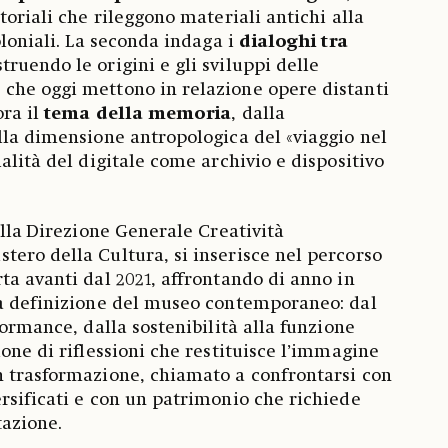
toriali che rileggono materiali antichi alla
oloniali. La seconda indaga i
dialoghi tra
struendo le origini e gli sviluppi delle
che oggi mettono in relazione opere distanti
ora il
tema della memoria
, dalla
lla dimensione antropologica del «viaggio nel
alità del digitale come archivio e dispositivo
lla
Direzione Generale Creatività
ero della Cultura, si inserisce nel percorso
ta avanti dal 2021, affrontando di anno in
la definizione del museo contemporaneo: dal
formance, dalla sostenibilità alla funzione
one di riflessioni che restituisce l’immagine
n trasformazione, chiamato a confrontarsi con
rsificati e con un patrimonio che richiede
tazione.