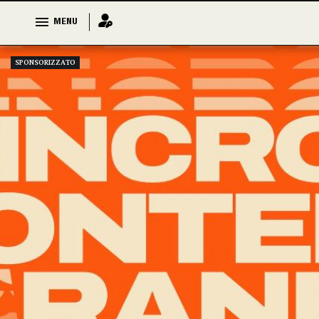
MENU
MENU
SPONSORIZZATO