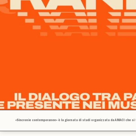
«Sincronie contemporanee» è la giornata di studi organizzata da AMACI che si t