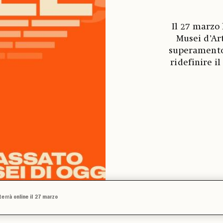
Il 27 marzo 
Musei d’Ar
superamento 
ridefinire i
errà online il 27 marzo