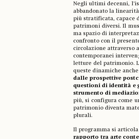
Negli ultimi decenni, l’
abbandonato la linearità
più stratificata, capace 
patrimoni diversi. Il mu
ma spazio di interpretaz
confronto con il present
circolazione attraverso a
contemporanei interveng
letture del patrimonio. 
queste dinamiche anche n
dalle prospettive postc
questioni di identità e
strumento di mediazi
più, si configura come u
patrimonio diventa mate
plurali.
Il programma si articola
rapporto tra arte con