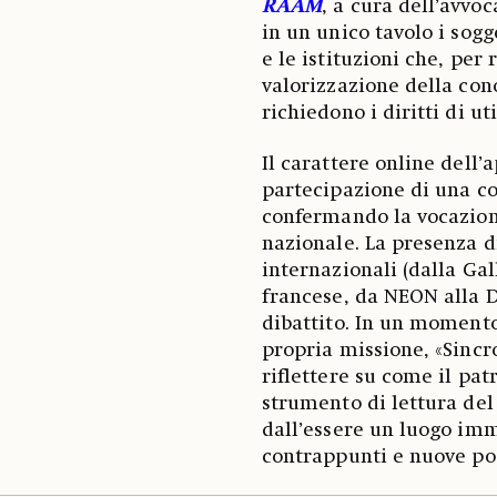
RAAM
, a cura dell’avvo
in un unico tavolo i sogg
e le istituzioni che, per 
valorizzazione della con
richiedono i diritti di uti
Il carattere online dell
partecipazione di una c
confermando la vocazion
nazionale. La presenza di
internazionali (dalla Ga
francese, da NEON alla 
dibattito. In un momento
propria missione, «Sinc
riflettere su come il pat
strumento di lettura del
dall’essere un luogo imm
contrappunti e nuove pos