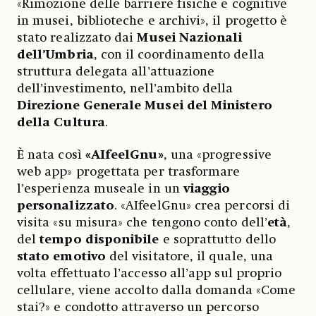
«Rimozione delle barriere fisiche e cognitive
in musei, biblioteche e archivi», il progetto è
stato realizzato dai
Musei Nazionali
dell’Umbria
, con il coordinamento della
struttura delegata all’attuazione
dell’investimento, nell’ambito della
Direzione Generale Musei del Ministero
della Cultura
.
È nata così
«AIfeelGnu»
, una «progressive
web app» progettata per trasformare
l’esperienza museale in un
viaggio
personalizzato
. «AIfeelGnu» crea percorsi di
visita «su misura» che tengono conto dell’
età
,
del
tempo disponibile
e soprattutto dello
stato emotivo
del visitatore, il quale, una
volta effettuato l’accesso all’app sul proprio
cellulare, viene accolto dalla domanda «Come
stai?» e condotto attraverso un percorso