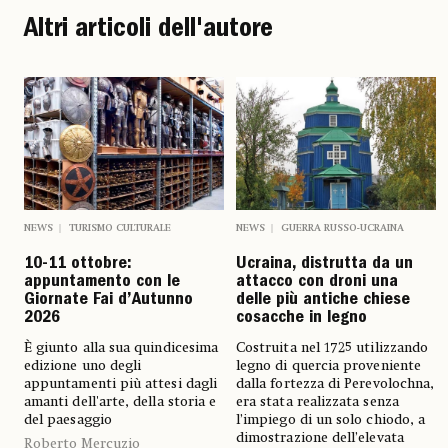
Altri articoli dell'autore
NEWS
TURISMO CULTURALE
NEWS
GUERRA RUSSO-UCRAINA
10-11 ottobre:
Ucraina, distrutta da un
appuntamento con le
attacco con droni una
Giornate Fai d’Autunno
delle più antiche chiese
2026
cosacche in legno
È giunto alla sua quindicesima
Costruita nel 1725 utilizzando
edizione uno degli
legno di quercia proveniente
appuntamenti più attesi dagli
dalla fortezza di Perevolochna,
amanti dell'arte, della storia e
era stata realizzata senza
del paesaggio
l’impiego di un solo chiodo, a
dimostrazione dell’elevata
Roberto Mercuzio