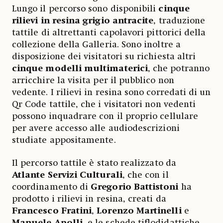
Lungo il percorso sono disponibili
cinque
rilievi in resina grigio antracite
, traduzione
tattile di altrettanti capolavori pittorici della
collezione della Galleria. Sono inoltre a
disposizione dei visitatori su richiesta altri
cinque modelli multimaterici
, che potranno
arricchire la visita per il pubblico non
vedente. I rilievi in resina sono corredati di un
Qr Code tattile, che i visitatori non vedenti
possono inquadrare con il proprio cellulare
per avere accesso alle audiodescrizioni
studiate appositamente.
Il percorso tattile è stato realizzato da
Atlante Servizi Culturali
, che con il
coordinamento di
Gregorio Battistoni
ha
prodotto i rilievi in resina, creati da
Francesco Fratini
,
Lorenzo Martinelli
e
Manuele Apolli
, e le schede tiflodidattiche