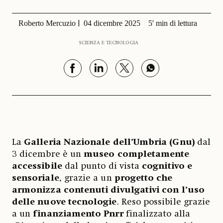
Roberto Mercuzio
04 dicembre 2025
5' min di lettura
SCIENZA E TECNOLOGIA
La
Galleria Nazionale dell’Umbria (Gnu)
dal
3 dicembre è un
museo completamente
accessibile
dal punto di vista
cognitivo e
sensoriale
, grazie a un
progetto che
armonizza contenuti divulgativi con l’uso
delle nuove tecnologie
. Reso possibile grazie
a un
finanziamento Pnrr
finalizzato alla