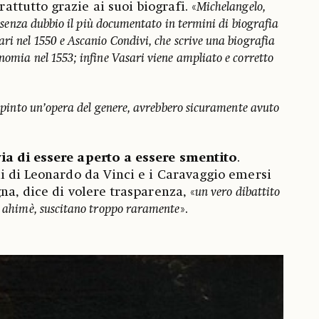
rattutto grazie ai suoi biografi. «
Michelangelo,
 è senza dubbio il più documentato in termini di biografia
ri nel 1550 e Ascanio Condivi, che scrive una biografia
nomia nel 1553; infine Vasari viene ampliato e corretto
 dipinto un’opera del genere, avrebbero sicuramente avuto
.
ia di essere aperto a essere smentito
.
i di Leonardo da Vinci e i Caravaggio emersi
na, dice di volere trasparenza, «
un vero dibattito
e, ahimè, suscitano troppo raramente
».