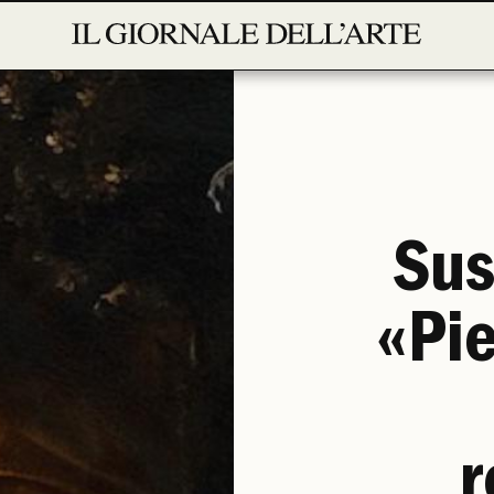
Sus
«Pie
r