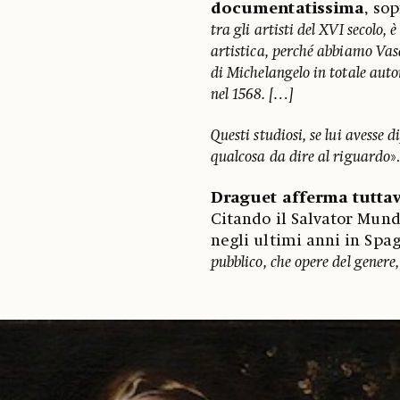
documentatissima
, sop
tra gli artisti del XVI secolo,
artistica, perché abbiamo Vasa
di Michelangelo in totale auto
nel 1568. […]
Questi studiosi, se lui avesse
qualcosa da dire al riguardo
»
Draguet afferma tuttav
Citando il Salvator Mund
negli ultimi anni in Spag
pubblico, che opere del gener