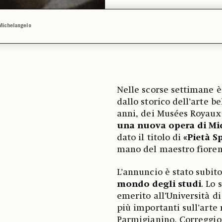
 Michelangelo
Nelle scorse settimane è
dallo storico dell’arte b
anni, dei Musées Royaux 
una nuova opera di Mi
dato il titolo di
«Pietà Sp
mano del maestro fiorent
L’annuncio è stato subit
mondo degli studi
. Lo 
emerito all’Università di
più importanti sull’arte 
Parmigianino, Correggio 