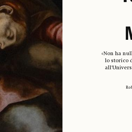
«Non ha null
lo storico
all’Univers
Ro