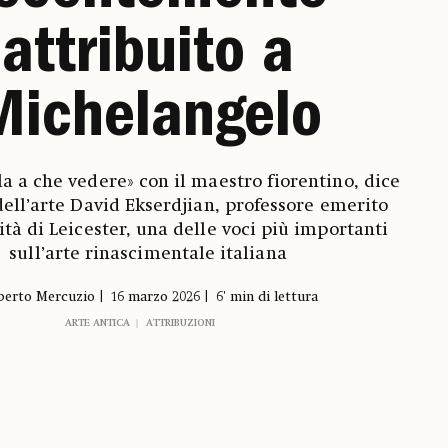
attribuito a
Michelangelo
a a che vedere» con il maestro fiorentino, dice
 dell’arte David Ekserdjian, professore emerito
ità di Leicester, una delle voci più importanti
sull’arte rinascimentale italiana
berto Mercuzio
16 marzo 2026
6' min di lettura
ARTE ANTICA
ATTRIBUZIONI