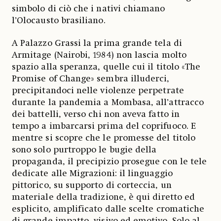
simbolo di ciò che i nativi chiamano
l’Olocausto brasiliano.
A Palazzo Grassi la prima grande tela di
Armitage (Nairobi, 1984) non lascia molto
spazio alla speranza, quelle cui il titolo «The
Promise of Change» sembra illuderci,
precipitandoci nelle violenze perpetrate
durante la pandemia a Mombasa, all’attracco
dei battelli, verso chi non aveva fatto in
tempo a imbarcarsi prima del coprifuoco. E
mentre si scopre che le promesse del titolo
sono solo purtroppo le bugie della
propaganda, il precipizio prosegue con le tele
dedicate alle Migrazioni: il linguaggio
pittorico, su supporto di corteccia, un
materiale della tradizione, è qui diretto ed
esplicito, amplificato dalle scelte cromatiche