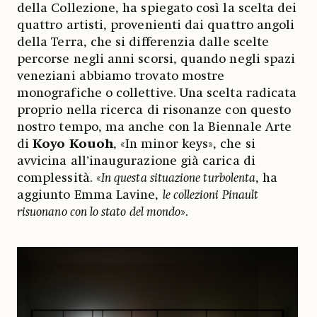
della Collezione, ha spiegato così la scelta dei
quattro artisti, provenienti dai quattro angoli
della Terra, che si differenzia dalle scelte
percorse negli anni scorsi, quando negli spazi
veneziani abbiamo trovato mostre
monografiche o collettive. Una scelta radicata
proprio nella ricerca di risonanze con questo
nostro tempo, ma anche con la Biennale Arte
di
Koyo Kouoh
, «In minor keys», che si
avvicina all’inaugurazione già carica di
complessità. «
In questa situazione turbolenta
, ha
aggiunto Emma Lavine,
le collezioni Pinault
risuonano con lo stato del mondo
».