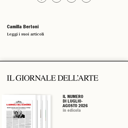
Camilla Bertoni
Leggi i suoi articoli
IL NUMERO
IL NUMERO
IL NUMERO
IL NUMERO
DI LUGLIO-
DI LUGLIO-
DI LUGLIO-
DI LUGLIO-
AGOSTO 2026
AGOSTO 2026
AGOSTO 2026
AGOSTO 2026
in edicola
in edicola
in edicola
in edicola