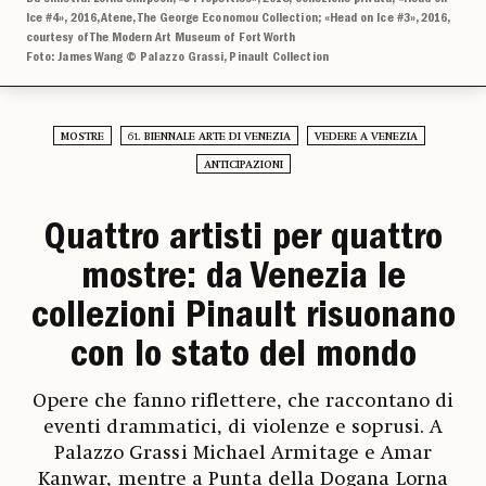
Ice #4», 2016, Atene, The George Economou Collection; «Head on Ice #3», 2016,
courtesy of The Modern Art Museum of Fort Worth
Foto: James Wang © Palazzo Grassi, Pinault Collection
MOSTRE
61. BIENNALE ARTE DI VENEZIA
VEDERE A VENEZIA
ANTICIPAZIONI
Quattro artisti per quattro
mostre: da Venezia le
collezioni Pinault risuonano
con lo stato del mondo
Opere che fanno riflettere, che raccontano di
eventi drammatici, di violenze e soprusi. A
Palazzo Grassi Michael Armitage e Amar
Kanwar, mentre a Punta della Dogana Lorna