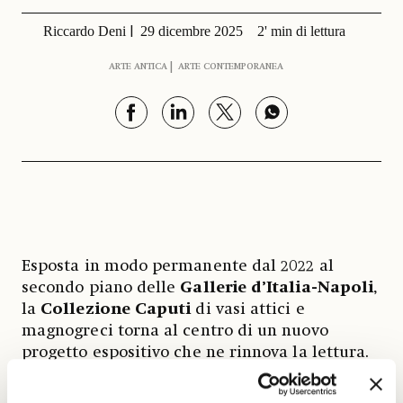
Riccardo Deni
29 dicembre 2025
2' min di lettura
ARTE ANTICA
ARTE CONTEMPORANEA
Esposta in modo permanente dal 2022 al
secondo piano delle
Gallerie d’Italia-Napoli
,
la
Collezione Caputi
di vasi attici e
magnogreci torna al centro di un nuovo
progetto espositivo che ne rinnova la lettura.
Dopo un ciclo triennale di confronti con
reperti archeologici provenienti dal Museo