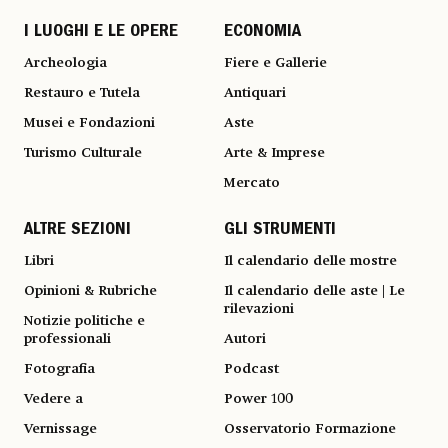
I LUOGHI E LE OPERE
ECONOMIA
Archeologia
Fiere e Gallerie
Restauro e Tutela
Antiquari
Musei e Fondazioni
Aste
Turismo Culturale
Arte & Imprese
Mercato
ALTRE SEZIONI
GLI STRUMENTI
Libri
Il calendario delle mostre
Opinioni & Rubriche
Il calendario delle aste | Le
rilevazioni
Notizie politiche e
professionali
Autori
Fotografia
Podcast
Vedere a
Power 100
Vernissage
Osservatorio Formazione