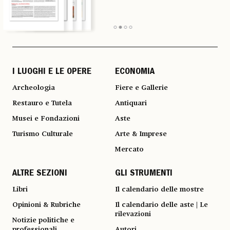
I LUOGHI E LE OPERE
ECONOMIA
Archeologia
Fiere e Gallerie
Restauro e Tutela
Antiquari
Musei e Fondazioni
Aste
Turismo Culturale
Arte & Imprese
Mercato
ALTRE SEZIONI
GLI STRUMENTI
Libri
Il calendario delle mostre
Opinioni & Rubriche
Il calendario delle aste | Le
rilevazioni
Notizie politiche e
professionali
Autori