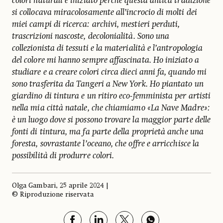
colori naturali è iniziato perché questa antica tradizione
si collocava miracolosamente all’incrocio di molti dei
miei campi di ricerca: archivi, mestieri perduti,
trascrizioni nascoste, decolonialità. Sono una
collezionista di tessuti e la materialità e l’antropologia
del colore mi hanno sempre affascinata. Ho iniziato a
studiare e a creare colori circa dieci anni fa, quando mi
sono trasferita da Tangeri a New York. Ho piantato un
giardino di tintura e un ritiro eco-femminista per artisti
nella mia città natale, che chiamiamo «La Nave Madre»:
è un luogo dove si possono trovare la maggior parte delle
fonti di tintura, ma fa parte della proprietà anche una
foresta, sovrastante l’oceano, che offre e arricchisce la
possibilità di produrre colori.
Olga Gambari, 25 aprile 2024 |
© Riproduzione riservata