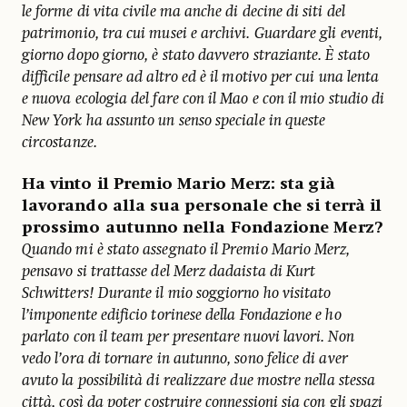
le forme di vita civile ma anche di decine di siti del
patrimonio, tra cui musei e archivi. Guardare gli eventi,
giorno dopo giorno, è stato davvero straziante. È stato
difficile pensare ad altro ed è il motivo per cui una lenta
e nuova ecologia del fare con il Mao e con il mio studio di
New York ha assunto un senso speciale in queste
circostanze.
Ha vinto il Premio Mario Merz: sta già
lavorando alla sua personale che si terrà il
prossimo autunno nella Fondazione Merz?
Quando mi è stato assegnato il Premio Mario Merz,
pensavo si trattasse del Merz dadaista di Kurt
Schwitters! Durante il mio soggiorno ho visitato
l’imponente edificio torinese della Fondazione e ho
parlato con il team per presentare nuovi lavori. Non
vedo l’ora di tornare in autunno, sono felice di aver
avuto la possibilità di realizzare due mostre nella stessa
città, così da poter costruire connessioni sia con gli spazi