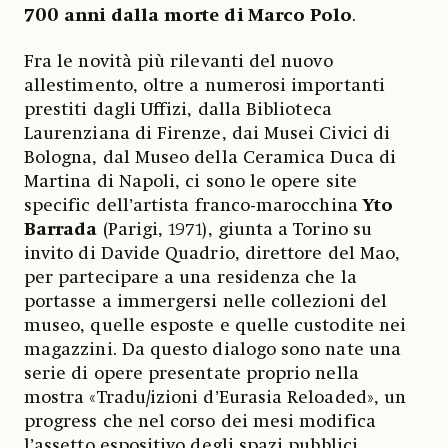
700 anni dalla morte di Marco Polo
.
Fra le novità più rilevanti del nuovo
allestimento, oltre a numerosi importanti
prestiti dagli Uffizi, dalla Biblioteca
Laurenziana di Firenze, dai Musei Civici di
Bologna, dal Museo della Ceramica Duca di
Martina di Napoli, ci sono le opere site
specific dell’artista franco-marocchina
Yto
Barrada
(Parigi, 1971), giunta a Torino su
invito di Davide Quadrio, direttore del Mao,
per partecipare a una residenza che la
portasse a immergersi nelle collezioni del
museo, quelle esposte e quelle custodite nei
magazzini. Da questo dialogo sono nate una
serie di opere presentate proprio nella
mostra «Tradu/izioni d’Eurasia Reloaded», un
progress che nel corso dei mesi modifica
l’assetto espositivo degli spazi pubblici