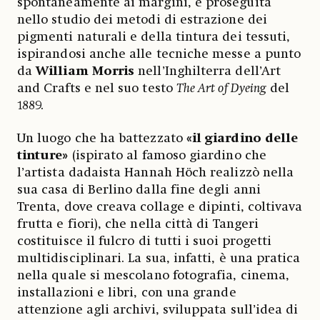
spontaneamente ai margini, e proseguita
nello studio dei metodi di estrazione dei
pigmenti naturali e della tintura dei tessuti,
ispirandosi anche alle tecniche messe a punto
da
William Morris
nell’Inghilterra dell’Art
and Crafts e nel suo testo
The Art of Dyeing
del
1889.
Un luogo che ha battezzato
«il giardino delle
tinture»
(ispirato al famoso giardino che
l’artista dadaista Hannah Höch realizzò nella
sua casa di Berlino dalla fine degli anni
Trenta, dove creava collage e dipinti, coltivava
frutta e fiori), che nella città di Tangeri
costituisce il fulcro di tutti i suoi progetti
multidisciplinari. La sua, infatti, è una pratica
nella quale si mescolano
fotografia, cinema,
installazioni e libri, con una grande
attenzione agli archivi, sviluppata sull’idea di