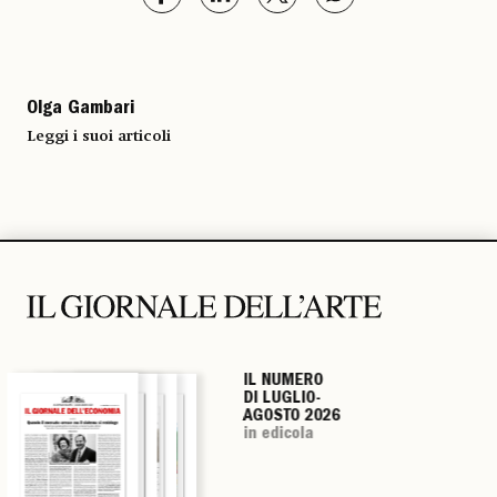
Olga Gambari
Leggi i suoi articoli
IL NUMERO
IL NUMERO
IL NUMERO
IL NUMERO
DI LUGLIO-
DI LUGLIO-
DI LUGLIO-
DI LUGLIO-
AGOSTO 2026
AGOSTO 2026
AGOSTO 2026
AGOSTO 2026
in edicola
in edicola
in edicola
in edicola