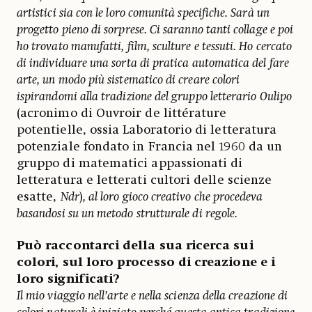
artistici sia con le loro comunità specifiche. Sarà un
progetto pieno di sorprese. Ci saranno tanti collage e poi
ho trovato manufatti, film, sculture e tessuti. Ho cercato
di individuare una sorta di pratica automatica del fare
arte, un modo più sistematico di creare colori
ispirandomi alla tradizione del gruppo letterario Oulipo
(acronimo di Ouvroir de littérature
potentielle, ossia Laboratorio di letteratura
potenziale fondato in Francia nel 1960 da un
gruppo di matematici appassionati di
letteratura e letterati cultori delle scienze
esatte,
Ndr
)
, al loro gioco creativo che procedeva
basandosi su un metodo strutturale di regole.
Può raccontarci della sua ricerca sui
colori, sul loro processo di creazione e i
loro significati?
Il mio viaggio nell’arte e nella scienza della creazione di