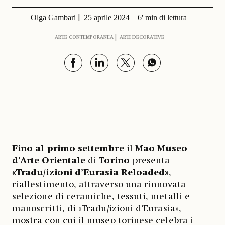
Olga Gambari
25 aprile 2024
6' min di lettura
ARTE CONTEMPORANEA
ARTI DECORATIVE
Fino al primo settembre
il
Mao Museo
d’Arte Orientale
di
Torino
presenta
«Tradu/izioni d’Eurasia Reloaded»
,
riallestimento, attraverso una rinnovata
selezione di ceramiche, tessuti, metalli e
manoscritti, di «Tradu/izioni d’Eurasia»,
mostra con cui il museo torinese celebra i