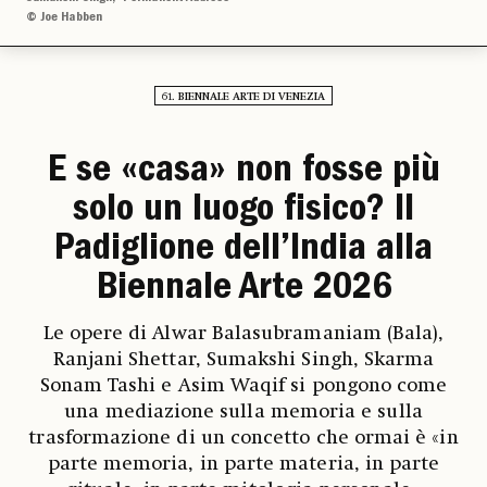
© Joe Habben
61. BIENNALE ARTE DI VENEZIA
E se «casa» non fosse più
solo un luogo fisico? Il
Padiglione dell’India alla
Biennale Arte 2026
Le opere di Alwar Balasubramaniam (Bala),
Ranjani Shettar, Sumakshi Singh, Skarma
Sonam Tashi e Asim Waqif si pongono come
una mediazione sulla memoria e sulla
trasformazione di un concetto che ormai è «in
parte memoria, in parte materia, in parte