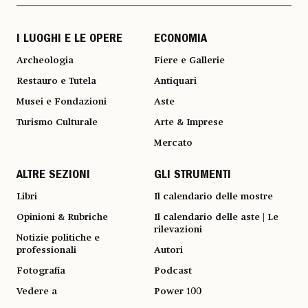
I LUOGHI E LE OPERE
ECONOMIA
Archeologia
Fiere e Gallerie
Restauro e Tutela
Antiquari
Musei e Fondazioni
Aste
Turismo Culturale
Arte & Imprese
Mercato
ALTRE SEZIONI
GLI STRUMENTI
Libri
Il calendario delle mostre
Opinioni & Rubriche
Il calendario delle aste | Le
rilevazioni
Notizie politiche e
professionali
Autori
Fotografia
Podcast
Vedere a
Power 100