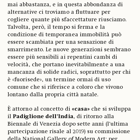
mai abbastanza, e in questa abbondanza di
alternative ci troviamo a fluttuare per
cogliere quante più sfaccettature riusciamo.
Talvolta, però, il tempo si ferma e la
condizione di temporanea immobilità può
essere scambiata per una sensazione di
smarrimento. Le nuove generazioni sembrano
essere più sensibili ai repentini cambi di
velocità, che portano inevitabilmente a una
mancanza di solide radici, soprattutto per chi
è «fuorisede», un termine ormai di uso
comune che si riferisce a coloro che vivono
lontano dalla propria città natale.
È attorno al concetto di
«casa»
che si sviluppa
il
Padiglione dell’India
, di ritorno alla
Biennale di Venezia dopo sette anni (l’ultima
partecipazione risale al 2019) su commissione
della National Gallery of Modern Art: per