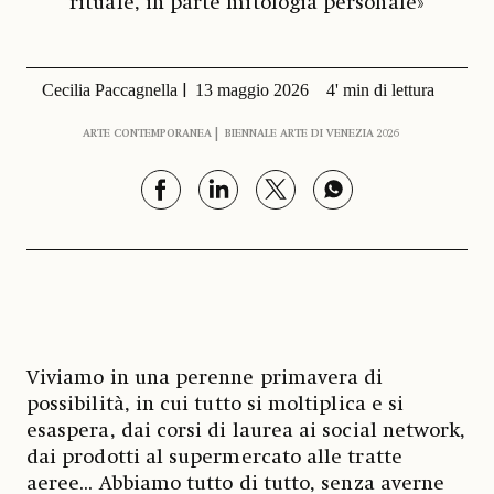
rituale, in parte mitologia personale»
Cecilia Paccagnella
13 maggio 2026
4' min di lettura
ARTE CONTEMPORANEA
BIENNALE ARTE DI VENEZIA 2026
Viviamo in una perenne primavera di
possibilità, in cui tutto si moltiplica e si
esaspera, dai corsi di laurea ai social network,
dai prodotti al supermercato alle tratte
aeree... Abbiamo tutto di tutto, senza averne