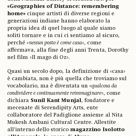
«Geographies of Distance: remembering
home»
cinque artisti di diverse regioni e
generazioni indiane hanno elaborato la
propria idea di quel luogo al quale siamo
soliti tornare e in cui ci sentiamo al sicuro,
perché «
nessun posto è come casa
», come
affermava, alla fine degli anni Trenta, Dorothy
nel film «Il mago di Oz».
Quasi un secolo dopo, la definizione di «casa»
è cambiata, non è più quella che troviamo sul
vocabolario, ma è diventata un «
qualcosa da
condividere e continuamente reimmaginare
», come
dichiara
Sunil Kant Munjal
, fondatore e
mecenate di Serendipity Arts, ente
collaboratore del Padiglione assieme al Nita
Mukesh Ambani Cultural Centre. Allestite
all’interno dello storico
magazzino Isolotto