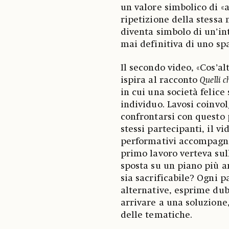
un valore simbolico di «a
ripetizione della stessa n
diventa simbolo di un’int
mai definitiva di uno s
Il secondo video, «Cos’altr
ispira al racconto
Quelli 
in cui una società felice
individuo. Lavosi coinvo
confrontarsi con questo 
stessi partecipanti, il 
performativi accompagnat
primo lavoro verteva sull
sposta su un piano più a
sia sacrificabile? Ogni 
alternative, esprime dub
arrivare a una soluzione
delle tematiche.