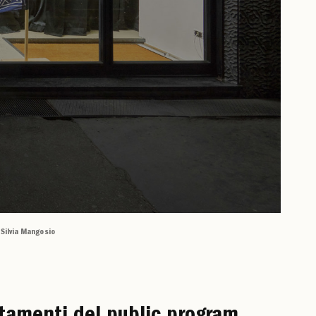
 Silvia Mangosio