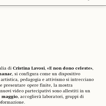
alia di
Cristina Lavosi
,
«E non dono celeste»
,
manac
, si configura come un dispositivo
artistica, pedagogia e attivismo si intrecciano
e presentare opere finite, la mostra
 nuovi video partecipativi sono allestiti in un
5 maggio
, accoglierà laboratori, gruppi di
toformazione.