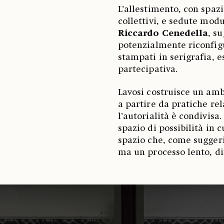
L’allestimento, con spazi
collettivi, e sedute mod
Riccardo Cenedella
, s
potenzialmente riconfigur
stampati in serigrafia,
partecipativa.
Lavosi costruisce un amb
a partire da pratiche rel
l’autorialità è condivisa
spazio di possibilità in 
spazio che, come suggeris
ma un processo lento, dif