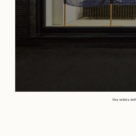
Una veduta dell