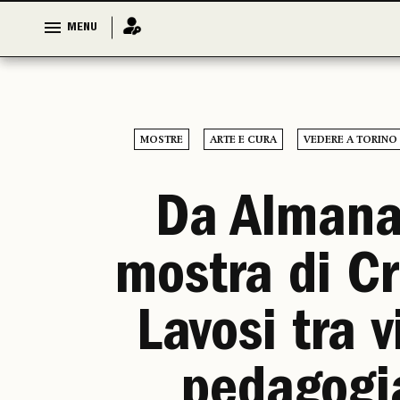
MENU
MENU
MOSTRE
ARTE E CURA
VEDERE A TORINO
Da Almana
mostra di Cr
Lavosi tra v
pedagogi