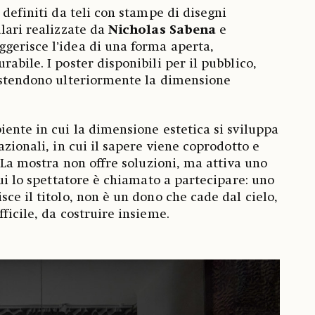
 definiti da teli con stampe di disegni
ulari realizzate da
Nicholas Sabena
e
uggerisce l’idea di una forma aperta,
abile. I poster disponibili per il pubblico,
 estendono ulteriormente la dimensione
iente in cui la dimensione estetica si sviluppa
azionali, in cui il sapere viene coprodotto e
. La mostra non offre soluzioni, ma attiva uno
cui lo spettatore è chiamato a partecipare: uno
ce il titolo, non è un dono che cade dal cielo,
ficile, da costruire insieme.