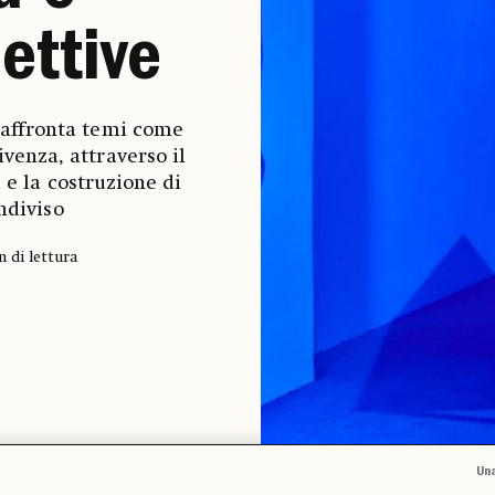
ettive
a affronta temi come
ivenza, attraverso il
 e la costruzione di
ndiviso
n di lettura
Una