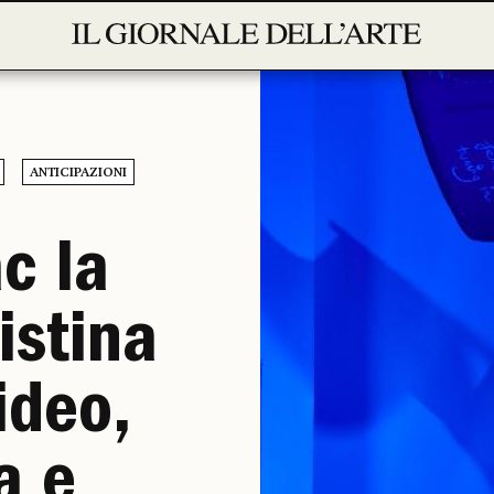
ANTICIPAZIONI
c la
istina
ideo,
a e