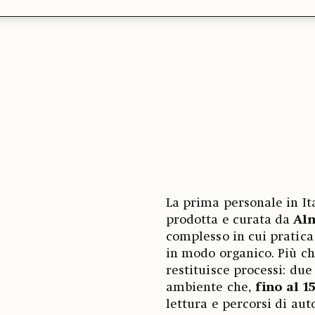
La prima personale in It
prodotta e curata da
Al
complesso in cui pratica 
in modo organico. Più ch
restituisce processi: due
ambiente che,
fino al 1
lettura e percorsi di au