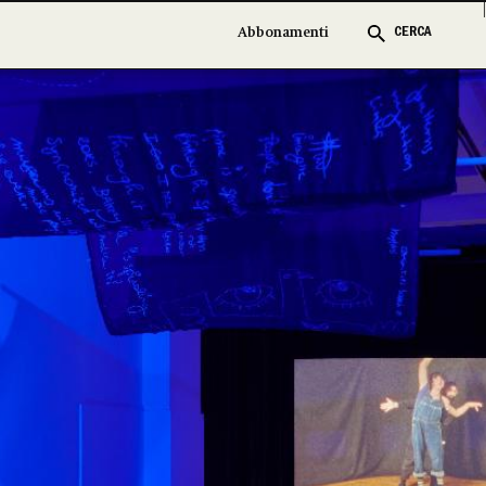
Abbonamenti
Abbonamenti
CERCA
CERCA