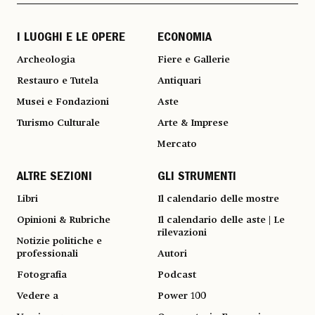
I LUOGHI E LE OPERE
ECONOMIA
Archeologia
Fiere e Gallerie
Restauro e Tutela
Antiquari
Musei e Fondazioni
Aste
Turismo Culturale
Arte & Imprese
Mercato
ALTRE SEZIONI
GLI STRUMENTI
Libri
Il calendario delle mostre
Opinioni & Rubriche
Il calendario delle aste | Le
rilevazioni
Notizie politiche e
professionali
Autori
Fotografia
Podcast
Vedere a
Power 100