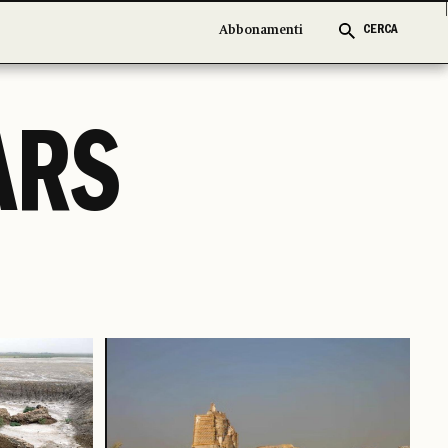
Abbonamenti
Abbonamenti
CERCA
CERCA
ARS