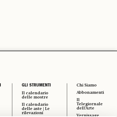
I
GLI STRUMENTI
Chi Siamo
Abbonamenti
Il calendario
delle mostre
Il
Telegiornale
Il calendario
dell'Arte
delle aste | Le
rilevazioni
Vernissage