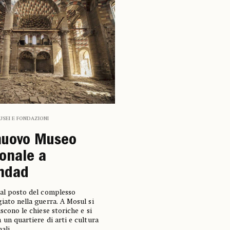
USEI E FONDAZIONI
nuovo Museo
onale a
hdad
al posto del complesso
iato nella guerra. A Mosul si
iscono le chiese storiche e si
 un quartiere di arti e cultura
nali