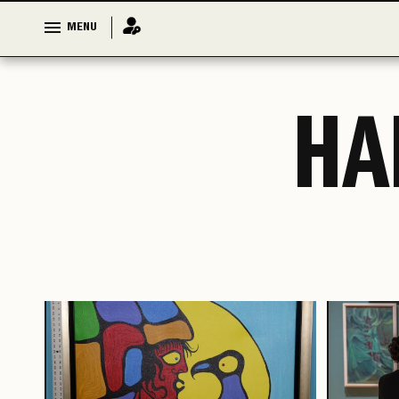
MENU
MENU
HA