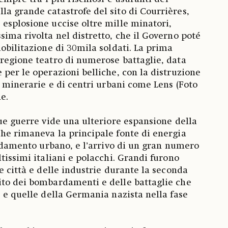
a grande catastrofe del sito di Courrières,
esplosione uccise oltre mille minatori,
sima rivolta nel distretto, che il Governo poté
mobilitazione di 30mila soldati. La prima
regione teatro di numerose battaglie, data
 per le operazioni belliche, con la distruzione
i minerarie e di centri urbani come Lens (Foto
e.
due guerre vide una ulteriore espansione della
he rimaneva la principale fonte di energia
caldamento urbano, e l’arrivo di un gran numero
tissimi italiani e polacchi. Grandi furono
e città e delle industrie durante la seconda
ito dei bombardamenti e delle battaglie che
e e quelle della Germania nazista nella fase