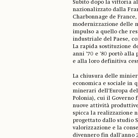
Subito dopo la vittoria a
nazionalizzato dalla Fra
Charbonnage de France, 
modernizzazione delle mi
impulso a quello che restò
industriale del Paese, co
La rapida sostituzione de
anni ’70 e ’80 portò alla
e alla loro definitiva ces
La chiusura delle minier
economica e sociale in qu
minerari dell’Europa del
Polonia), cui il Governo 
nuove attività produttive
spicca la realizzazione 
progettato dallo studio
valorizzazione e la cons
divennero fin dall’anno 2