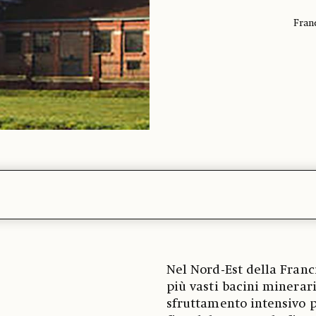
Fran
Nel Nord-Est della Franci
più vasti bacini minerari
sfruttamento intensivo p