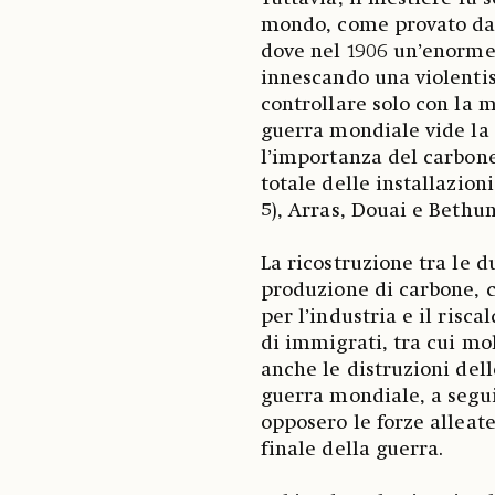
mondo, come provato dall
dove nel 1906 un’enorme 
innescando una violentis
controllare solo con la 
guerra mondiale vide la 
l’importanza del carbone
totale delle installazion
5), Arras, Douai e Bethun
La ricostruzione tra le 
produzione di carbone, c
per l’industria e il ris
di immigrati, tra cui mol
anche le distruzioni dell
guerra mondiale, a segu
opposero le forze alleat
finale della guerra.