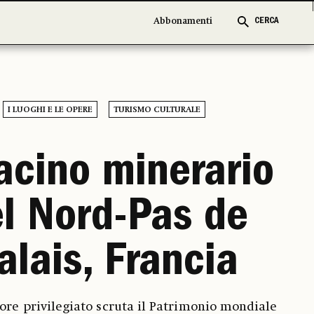
Abbonamenti
Abbonamenti
CERCA
CERCA
I LUOGHI E LE OPERE
TURISMO CULTURALE
bacino minerario
l Nord-Pas de
alais, Francia
ore privilegiato scruta il Patrimonio mondiale