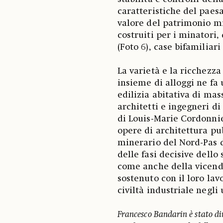
caratteristiche del paes
valore del patrimonio min
costruiti per i minatori, 
(Foto 6), case bifamiliari
La varietà e la ricchezza
insieme di alloggi ne fa
edilizia abitativa di mas
architetti e ingegneri di 
di Louis-Marie Cordonnie
opere di architettura pub
minerario del Nord-Pas 
delle fasi decisive dello
come anche della vicend
sostenuto con il loro lavo
civiltà industriale negli 
Francesco Bandarin è stato di