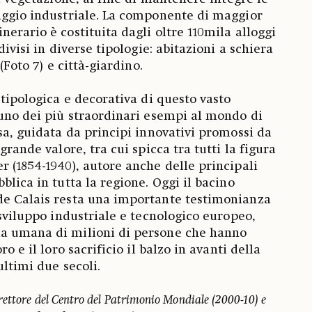
aggio industriale. La componente di maggior
erario è costituita dagli oltre 110mila alloggi
divisi in diverse tipologie: abitazioni a schiera
 (Foto 7) e città-giardino.
 tipologica e decorativa di questo vasto
 uno dei più straordinari esempi al mondo di
sa, guidata da principi innovativi promossi da
grande valore, tra cui spicca tra tutti la figura
r (1854-1940), autore anche delle principali
blica in tutta la regione. Oggi il bacino
de Calais resta una importante testimonianza
 sviluppo industriale e tecnologico europeo,
a umana di milioni di persone che hanno
ro e il loro sacrificio il balzo in avanti della
ultimi due secoli.
rettore del Centro del Patrimonio Mondiale (2000-10) e