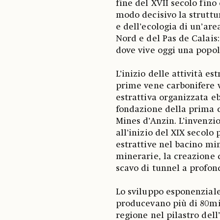
fine del XVII secolo fino
modo decisivo la struttu
e dell’ecologia di un’are
Nord e del Pas de Calais:
dove vive oggi una popol
L’inizio delle attività es
prime vene carbonifere v
estrattiva organizzata eb
fondazione della prima
Mines d’Anzin. L’invenzi
all’inizio del XIX secolo
estrattive nel bacino mi
minerarie, la creazione 
scavo di tunnel a profon
Lo sviluppo esponenziale
producevano più di 80mil
regione nel pilastro dell