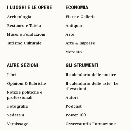
I LUOGHI E LE OPERE
ECONOMIA
Archeologia
Fiere e Gallerie
Restauro e Tutela
Antiquari
Musei e Fondazioni
Aste
Turismo Culturale
Arte & Imprese
Mercato
ALTRE SEZIONI
GLI STRUMENTI
Libri
Il calendario delle mostre
Opinioni & Rubriche
Il calendario delle aste | Le
rilevazioni
Notizie politiche e
professionali
Autori
Fotografia
Podcast
Vedere a
Power 100
Vernissage
Osservatorio Formazione