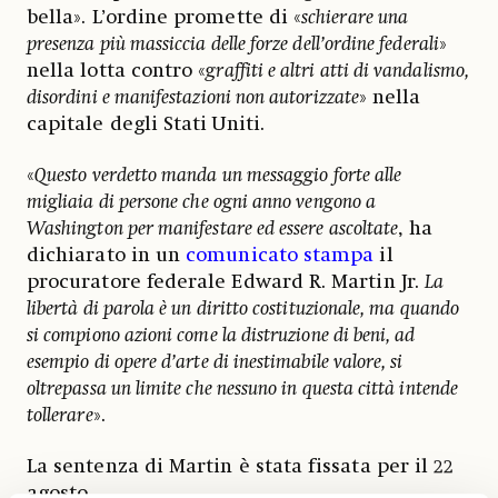
bella». L’ordine promette di «
schierare una
presenza più massiccia delle forze dell’ordine federali
»
nella lotta contro «
graffiti e altri atti di vandalismo,
disordini e manifestazioni non autorizzate
» nella
capitale degli Stati Uniti.
«
Questo verdetto manda un messaggio forte alle
migliaia di persone che ogni anno vengono a
Washington per manifestare ed essere ascoltate
, ha
dichiarato in un
comunicato stampa
il
procuratore federale Edward R. Martin Jr.
La
libertà di parola è un diritto costituzionale, ma quando
si compiono azioni come la distruzione di beni, ad
esempio di opere d’arte di inestimabile valore, si
oltrepassa un limite che nessuno in questa città intende
tollerare
».
La sentenza di Martin è stata fissata per il 22
agosto.