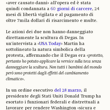
«aver causato danni» all’opera ed è stata
quindi condannata a
60 giorni di carcere
, 24
mesi di libertà vigilata e al pagamento di
oltre 7mila dollari di risarcimento e multe.
Le azioni dei due non hanno danneggiato
direttamente la scultura di Degas. In
un'intervista a «
USA Today
» Martin ha
sottolineato la natura simbolica della
protesta, affermando che il Degas era «
protetto,
pertanto ho potuto applicare la vernice sulla teca senza
danneggiare la scultura. Non tutti i bambini del mondo
però sono protetti dagli effetti del cambiamento
climatico
».
In un ordine esecutivo
del 28 marzo
, il
presidente degli Stati Uniti Donald Trump ha
esortato i funzionari federali e distrettuali a
lavorare per rendere Washington «sicura e