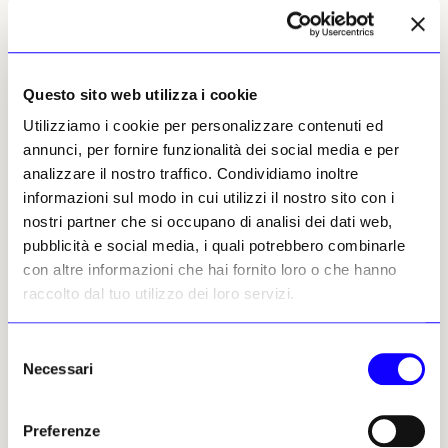
Torey Akers, 10 aprile 2025 | ©
Riproduzione riservata
Questo sito web utilizza i cookie
Utilizziamo i cookie per personalizzare contenuti ed
annunci, per fornire funzionalità dei social media e per
analizzare il nostro traffico. Condividiamo inoltre
informazioni sul modo in cui utilizzi il nostro sito con i
nostri partner che si occupano di analisi dei dati web,
Torey Akers
pubblicità e social media, i quali potrebbero combinarle
Leggi i suoi articoli
con altre informazioni che hai fornito loro o che hanno
raccolto dal tuo utilizzo dei loro servizi.
Altri articoli dell'autore
Selezione
Necessari
del
consenso
Preferenze