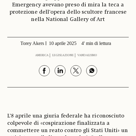
Emergency avevano preso di mira la teca a
protezione dell’opera dello scultore francese
nella National Gallery of Art
Torey Akers
10 aprile 2025
4' min di lettura
AMERICA
LEGISLAZIONE
VANDALISMO
L’8 aprile una giuria federale ha riconosciuto
colpevole di «cospirazione finalizzata a
commettere un reato contro gli Stati Uniti» un