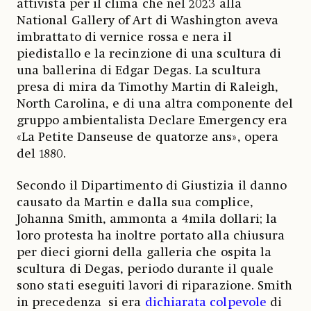
attivista per il clima che nel 2023 alla
National Gallery of Art di Washington aveva
imbrattato di vernice rossa e nera il
piedistallo e la recinzione di una scultura di
una ballerina di Edgar Degas. La scultura
presa di mira da Timothy Martin di Raleigh,
North Carolina, e di una altra componente del
gruppo ambientalista Declare Emergency era
«La Petite Danseuse de quatorze ans», opera
del 1880.
Secondo il Dipartimento di Giustizia il danno
causato da Martin e dalla sua complice,
Johanna Smith, ammonta a 4mila dollari; la
loro protesta ha inoltre portato alla chiusura
per dieci giorni della galleria che ospita la
scultura di Degas, periodo durante il quale
sono stati eseguiti lavori di riparazione. Smith
in precedenza si era
dichiarata colpevole
di