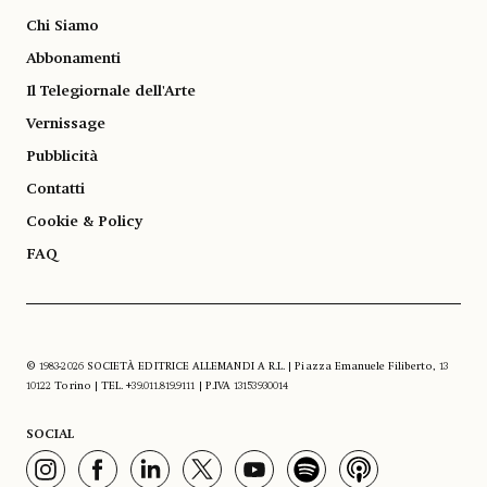
Chi Siamo
Abbonamenti
Il Telegiornale dell'Arte
Vernissage
Pubblicità
Contatti
Cookie & Policy
FAQ
© 1983-2026 SOCIETÀ EDITRICE ALLEMANDI A R.L. | Piazza Emanuele Filiberto, 13
10122 Torino | TEL. +39.011.819.9111 | P.IVA 13153930014
SOCIAL