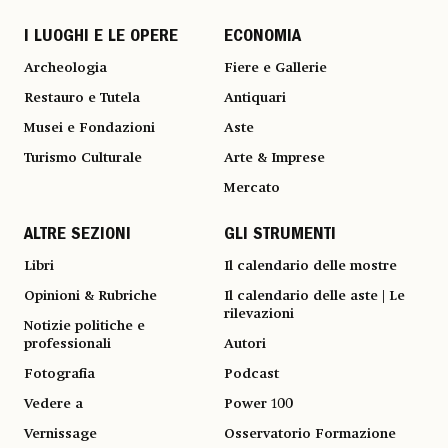
I LUOGHI E LE OPERE
ECONOMIA
Archeologia
Fiere e Gallerie
Restauro e Tutela
Antiquari
Musei e Fondazioni
Aste
Turismo Culturale
Arte & Imprese
Mercato
ALTRE SEZIONI
GLI STRUMENTI
Libri
Il calendario delle mostre
Opinioni & Rubriche
Il calendario delle aste | Le
rilevazioni
Notizie politiche e
professionali
Autori
Fotografia
Podcast
Vedere a
Power 100
Vernissage
Osservatorio Formazione