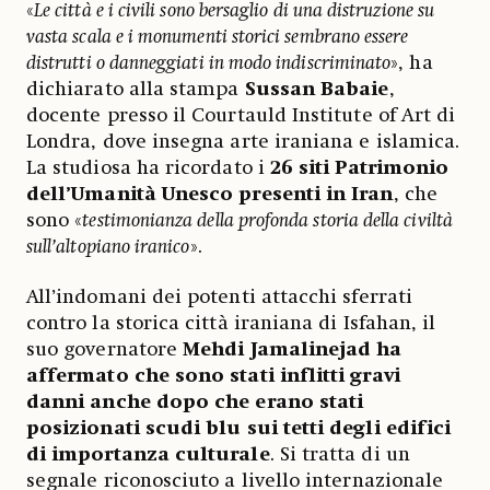
«
Le città e i civili sono bersaglio di una distruzione su
vasta scala e i monumenti storici sembrano essere
distrutti o danneggiati in modo indiscriminato
», ha
dichiarato alla stampa
Sussan Babaie
,
docente presso il Courtauld Institute of Art di
Londra, dove insegna arte iraniana e islamica.
La studiosa ha ricordato i
26 siti Patrimonio
dell’Umanità Unesco presenti in Iran
, che
sono «
testimonianza della profonda storia della civiltà
sull’altopiano iranico
».
All’indomani dei potenti attacchi sferrati
contro la storica città iraniana di Isfahan, il
suo governatore
Mehdi Jamalinejad ha
affermato che sono stati inflitti gravi
danni anche dopo che erano stati
posizionati scudi blu sui tetti degli edifici
di importanza culturale
. Si tratta di un
segnale riconosciuto a livello internazionale