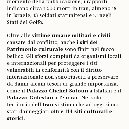
momento della pubblicazione, i rapporti
indicano circa 1.500 morti in Iran, almeno 18
in Israele, 13 soldati statunitensi e 21 negli
Stati del Golfo.
Oltre alle
vittime umane militari e civili
causate dal conflitto, anche i
siti del
Patrimonio culturale
sono finiti nel fuoco
bellico. Gli sforzi compiuti da organismi locali
e internazionali per proteggere i siti
vulnerabili in conformità con il diritto
internazionale non sono riusciti a preservare
da danni alcuni tesori di grande importanza,
come il
Palazzo Chehel Sotoun
a Isfahan e il
Palazzo Golestan
a Teheran. Nel solo
territorio dell’
Iran
si stima che ad oggi siano
stati danneggiati
oltre 114 siti culturali e
storici
.