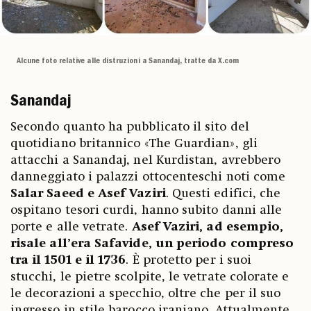
Alcune foto relative alle distruzioni a Sanandaj, tratte da X.com
Sanandaj
Secondo quanto ha pubblicato il sito del
quotidiano britannico «The Guardian», gli
attacchi a Sanandaj, nel Kurdistan, avrebbero
danneggiato i palazzi ottocenteschi noti come
Salar Saeed e Asef Vaziri
. Questi edifici, che
ospitano tesori curdi, hanno subito danni alle
porte e alle vetrate.
Asef Vaziri, ad esempio,
risale all’era Safavide, un periodo compreso
tra il 1501 e il 1736
. È protetto per i suoi
stucchi, le pietre scolpite, le vetrate colorate e
le decorazioni a specchio, oltre che per il suo
ingresso in stile barocco iraniano. Attualmente