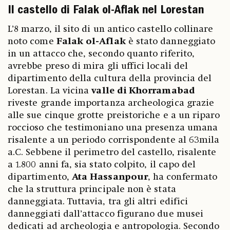
Il castello di Falak ol-Aflak nel Lorestan
L’8 marzo, il sito di un antico castello collinare
noto come
Falak ol-Aflak
è stato danneggiato
in un attacco che, secondo quanto riferito,
avrebbe preso di mira gli uffici locali del
dipartimento della cultura della provincia del
Lorestan. La vicina
valle di Khorramabad
riveste grande importanza archeologica grazie
alle sue cinque grotte preistoriche e a un riparo
roccioso che testimoniano una presenza umana
risalente a un periodo corrispondente al 63mila
a.C. Sebbene il perimetro del castello, risalente
a 1.800 anni fa, sia stato colpito, il capo del
dipartimento,
Ata Hassanpour
, ha confermato
che la struttura principale non è stata
danneggiata. Tuttavia, tra gli altri edifici
danneggiati dall’attacco figurano due musei
dedicati ad archeologia e antropologia. Secondo