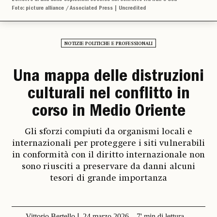
Foto: picture alliance / Associated Press | Uncredited
NOTIZIE POLITICHE E PROFESSIONALI
Una mappa delle distruzioni
culturali nel conflitto in
corso in Medio Oriente
Gli sforzi compiuti da organismi locali e
internazionali per proteggere i siti vulnerabili
in conformità con il diritto internazionale non
sono riusciti a preservare da danni alcuni
tesori di grande importanza
Vittorio Bertello
24 marzo 2026
7' min di lettura