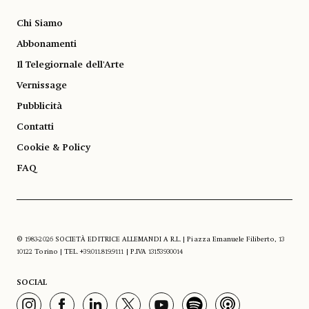
Chi Siamo
Abbonamenti
Il Telegiornale dell'Arte
Vernissage
Pubblicità
Contatti
Cookie & Policy
FAQ
© 1983-2026 SOCIETÀ EDITRICE ALLEMANDI A R.L. | Piazza Emanuele Filiberto, 13
10122 Torino | TEL. +39.011.819.9111 | P.IVA 13153930014
SOCIAL