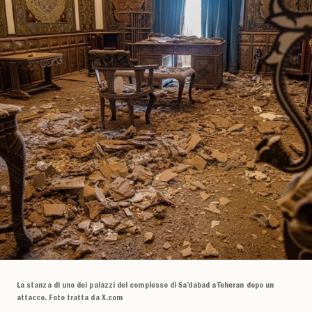
La stanza di uno dei palazzi del complesso di Sa’dabad a Teheran dopo un
attacco. Foto tratta da X.com