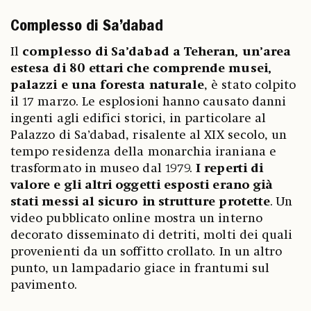
Complesso di Sa’dabad
Il
complesso di Sa’dabad a Teheran, un’area
estesa di 80 ettari che comprende musei,
palazzi e una foresta naturale
, è stato colpito
il 17 marzo. Le esplosioni hanno causato danni
ingenti agli edifici storici, in particolare al
Palazzo di Sa’dabad, risalente al XIX secolo, un
tempo residenza della monarchia iraniana e
trasformato in museo dal 1979.
I reperti di
valore e gli altri oggetti esposti erano già
stati messi al sicuro in strutture protette
. Un
video pubblicato online mostra un interno
decorato disseminato di detriti, molti dei quali
provenienti da un soffitto crollato. In un altro
punto, un lampadario giace in frantumi sul
pavimento.