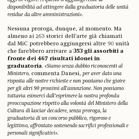
disponibilità ad attingere dalla graduatoria delle unità
residue da altre amministrazioni».
Nessuna proroga, dunque, al momento. Ma
almeno ai 263 storici dell’arte già chiamati
dal MiC potrebbero aggiungersi altre 90 unità
che farebbero arrivare a
353 gli assorbiti a
fronte dei 467 risultati idonei in
graduatoria
.
«Siamo senza dubbio riconoscenti al
Ministero,
commenta Danesi,
per aver dato una
risposta alle nostre richieste e non possiamo che gioire
per gli altri 90 prossimi all’assunzione. Non possiamo
tuttavia esimerci dall’esprimere la nostra profonda
preoccupazione rispetto alla volontà del Ministero della
Cultura di lasciar decadere, senza proroga, la
graduatoria di un concorso pubblico, rigoroso e
legittimo, affrontato sostenendo sacrifici professionali e
personali significativi».