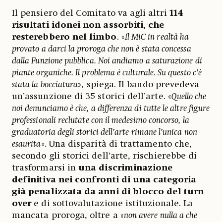
Il pensiero del Comitato va agli altri
114
risultati idonei non assorbiti, che
resterebbero nel limbo
. «
Il MiC in realtà ha
provato a darci la proroga che non è stata concessa
dalla Funzione pubblica. Noi andiamo a saturazione di
piante organiche. Il problema è culturale. Su questo c’è
stata la bocciatura
», spiega. Il bando prevedeva
un’assunzione di 35 storici dell’arte. «
Quello che
noi denunciamo è che, a differenza di tutte le altre figure
professionali reclutate con il medesimo concorso, la
graduatoria degli storici dell’arte rimane l’unica non
esaurita
». Una disparità di trattamento che,
secondo gli storici dell’arte, rischierebbe di
trasformarsi in
una discriminazione
definitiva nei confronti di una categoria
già penalizzata da anni di blocco del turn
over
e di sottovalutazione istituzionale. La
mancata proroga, oltre a
«non avere nulla a che