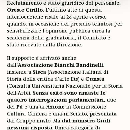
Reclutamento e stato giuridico del personale,
Oreste Cirillo
. L’ultimo atto di questa
interlocuzione risale al 28 aprile scorso,
quando, in occasione del presidio tenutosi per
sensibilizzare l’opinione pubblica circa la
scadenza della graduatoria, il Comitato è
stato ricevuto dalla Direzione.
Il supporto è arrivato anche
dall’
Associazione Bianchi Bandinelli
insieme a
Sisca
(Associazione italiana di
Storia della critica d'arte Ets) e
Cunsta
(Consulta Universitaria Nazionale per la Storia
dell'Arte).
Senza esito sono rimaste le
quattro interrogazioni parlamentari,
due
del
Pd
e una di
Azione
in Commissione
Cultura Camera e una in Senato, presentata
dal Gruppo misto. Ma
dal ministro Giuli
nessuna risposta
. Unica categoria di