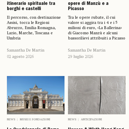
itinerario spirituale tra
opere di Manzù e a
borghi e castelli
Picasso
Il percorso, con destinazione
Tra le opere rubate, il cui
Assisi, tocca le Regioni
valore si aggira tra i 4 e i 5
Abruzzo, Emilia-Romagna,
milioni di euro, «La Ballerina»
Lazio, Marche, Toscana e
di Giacomo Manzù e alcuni
Umbria
bassorilievi attribuiti a Picasso
Samantha De Martin
Samantha De Martin
02 agosto 2026
29 luglio 2026
NEWS
MUSEI E FONDAZIONI
NEWS
ANTICIPAZIONI