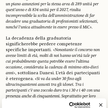
un piano assunzioni per la stessa area di 289 unità per
quest’anno e di 834 unità per il 2027, risulta
incomprensibile la scelta dell’amministrazione di far
decadere una graduatoria di professionisti selezionati,
nonché l’unica attualmente in essere presso il MiC».
La decadenza della graduatoria
significherebbe perdere competenze
specifiche importanti. «
Nonostante il concorso non
avesse limiti di età, molti di noi hanno un’età tale per
cui probabilmente questa potrebbe essere l’ultima
occasione, considerata la cadenza di minimo otto-dieci
anni
», sottolinea Danesi
.
L’età dei partecipanti
è eterogenea.
«Si va da under 30 fino agli
ultracinquantenni assunti tra gli idonei. Tra i
partecipanti c’è uno zoccolo duro tra i 30 e i 40 con una
presenza anche di cinquantenni. Soprattutto per loro
sarebbe l’ultima chiamata».