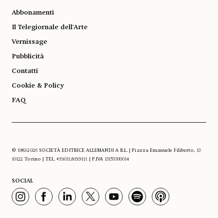
Abbonamenti
Il Telegiornale dell'Arte
Vernissage
Pubblicità
Contatti
Cookie & Policy
FAQ
© 1983-2026 SOCIETÀ EDITRICE ALLEMANDI A R.L. | Piazza Emanuele Filiberto, 13
10122 Torino | TEL. +39.011.819.9111 | P.IVA 13153930014
SOCIAL