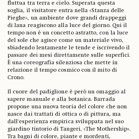
fluttua tra terra e cielo. Superata questa
soglia, il visitatore entra nella «Stanza delle
Pieghe», un ambiente dove grandi drappeggi
di lana reagiscono alla luce del giorno. Qui il
tempo non è un concetto astratto, con la luce
del sole che agisce come un materiale vivo,
sbiadendo lentamente le tende e iscrivendo il
passare dei mesi direttamente sulle superfici.
È una coreografia silenziosa che mette in
relazione il tempo cosmico con il mito di
Crono.
Il cuore del padiglione è però un omaggio al
sapere manuale e alla botanica. Barrada
propone una nuova teoria del colore che non
nasce dai trattati di ottica o di pittura, ma
dall'esperienza empirica sviluppata nel suo
giardino tintorio di Tangeri, «The Mothership».
Tra bagni di colore, piante e mordenti,