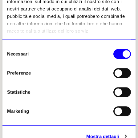
informazioni sul modo in cui utilizzi il nostro sito con i
nostri partner che si occupano di analisi dei dati web,
pubblicità e social media, i quali potrebbero combinarle
con altre informazioni che hai fornito loro o che hanno
raccolto dal tuo utilizzo dei loro servizi.
Selezione
Necessari
del
consenso
Preferenze
Statistiche
Marketing
Mostra dettagli