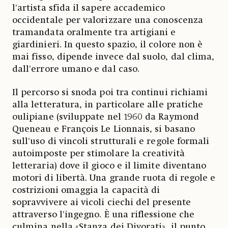
l'artista sfida il sapere accademico
occidentale per valorizzare una conoscenza
tramandata oralmente tra artigiani e
giardinieri. In questo spazio, il colore non è
mai fisso, dipende invece dal suolo, dal clima,
dall'errore umano e dal caso.
Il percorso si snoda poi tra continui richiami
alla letteratura, in particolare alle pratiche
oulipiane (sviluppate nel 1960 da Raymond
Queneau e François Le Lionnais, si basano
sull'uso di vincoli strutturali e regole formali
autoimposte per stimolare la creatività
letteraria) dove il gioco e il limite diventano
motori di libertà. Una grande ruota di regole e
costrizioni omaggia la capacità di
sopravvivere ai vicoli ciechi del presente
attraverso l'ingegno. È una riflessione che
culmina nella «Stanza dei Divorati», il punto