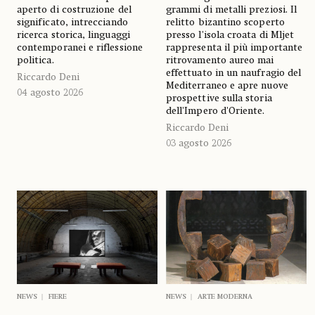
aperto di costruzione del
grammi di metalli preziosi. Il
significato, intrecciando
relitto bizantino scoperto
ricerca storica, linguaggi
presso l'isola croata di Mljet
contemporanei e riflessione
rappresenta il più importante
politica.
ritrovamento aureo mai
effettuato in un naufragio del
Riccardo Deni
Mediterraneo e apre nuove
04 agosto 2026
prospettive sulla storia
dell'Impero d'Oriente.
Riccardo Deni
03 agosto 2026
NEWS
FIERE
NEWS
ARTE MODERNA