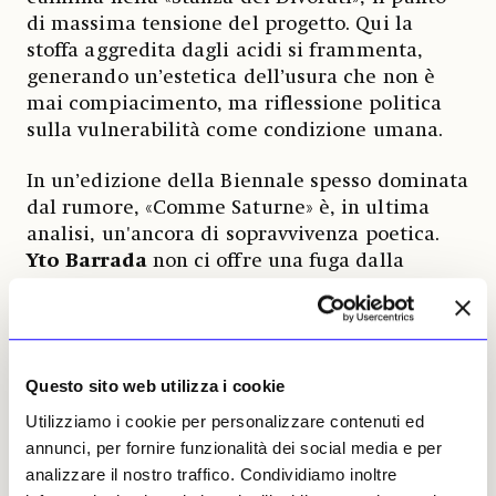
di massima tensione del progetto. Qui la
stoffa aggredita dagli acidi si frammenta,
generando un’estetica dell’usura che non è
mai compiacimento, ma riflessione politica
sulla vulnerabilità come condizione umana.
In un’edizione della Biennale spesso dominata
dal rumore, «Comme Saturne» è, in ultima
analisi, un'ancora di sopravvivenza poetica.
Yto Barrada
non ci offre una fuga dalla
realtà, ma un modo lucido per abitare
l'instabilità del mondo senza cedere alla
paralisi della malinconia.
Questo sito web utilizza i cookie
Utilizziamo i cookie per personalizzare contenuti ed
annunci, per fornire funzionalità dei social media e per
analizzare il nostro traffico. Condividiamo inoltre