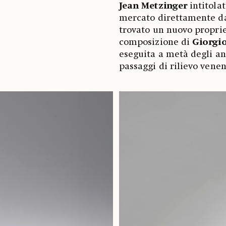
Jean Metzinger
intitolat
mercato direttamente dal
trovato un nuovo proprie
composizione di
Giorgio
eseguita a metà degli an
passaggi di rilievo vene