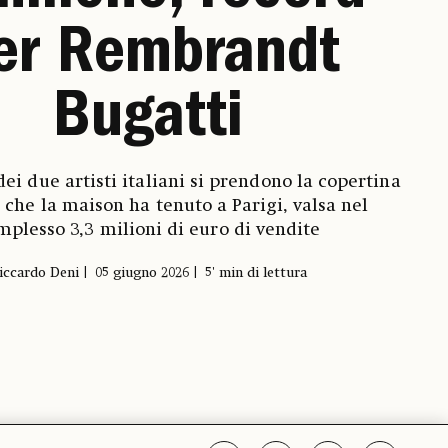
er Rembrandt
Bugatti
dei due artisti italiani si prendono la copertina
a che la maison ha tenuto a Parigi, valsa nel
mplesso 3,3 milioni di euro di vendite
iccardo Deni
05 giugno 2026
5' min di lettura