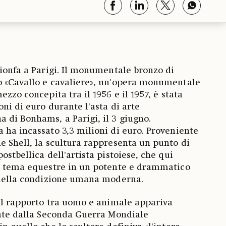
rionfa a Parigi. Il monumentale bronzo di
o «Cavallo e cavaliere», un'opera monumentale
ezzo concepita tra il 1956 e il 1957, è stata
oni di euro durante l'asta di arte
 di Bonhams, a Parigi, il 3 giugno.
 ha incassato 3,3 milioni di euro. Proveniente
e Shell, la scultura rappresenta un punto di
ostbellica dell'artista pistoiese, che qui
le tema equestre in un potente e drammatico
à della condizione umana moderna.
 il rapporto tra uomo e animale appariva
iate dalla Seconda Guerra Mondiale