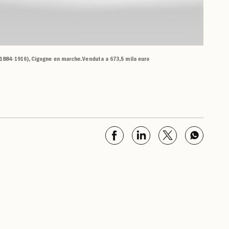
1884-1916), Cigogne en marche. Venduta a 673,5 mila euro