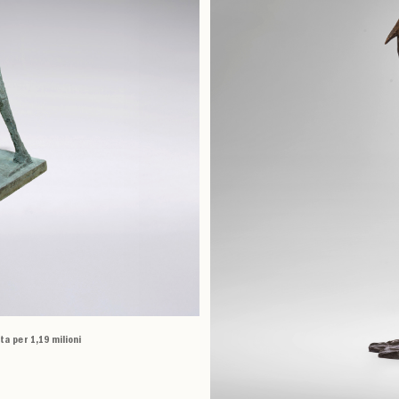
ta per 1,19 milioni