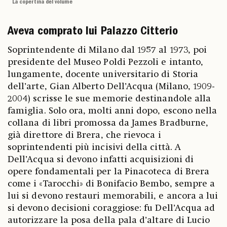
La copertina del volume
Aveva comprato lui Palazzo Citterio
Soprintendente di Milano dal 1957 al 1973, poi
presidente del Museo Poldi Pezzoli e intanto,
lungamente, docente universitario di Storia
dell’arte, Gian Alberto Dell’Acqua (Milano, 1909-
2004) scrisse le sue memorie destinandole alla
famiglia. Solo ora, molti anni dopo, escono nella
collana di libri promossa da James Bradburne,
già direttore di Brera, che rievoca i
soprintendenti più incisivi della città. A
Dell’Acqua si devono infatti acquisizioni di
opere fondamentali per la Pinacoteca di Brera
come i «Tarocchi» di Bonifacio Bembo, sempre a
lui si devono restauri memorabili, e ancora a lui
si devono decisioni coraggiose: fu Dell’Acqua ad
autorizzare la posa della pala d’altare di Lucio