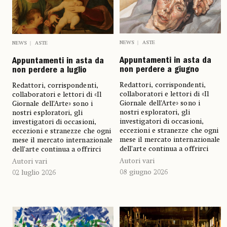
NEWS
ASTE
NEWS
ASTE
Appuntamenti in asta da
Appuntamenti in asta da
non perdere a giugno
non perdere a luglio
Redattori, corrispondenti,
Redattori, corrispondenti,
collaboratori e lettori di «Il
collaboratori e lettori di «Il
Giornale dell’Arte» sono i
Giornale dell’Arte» sono i
nostri esploratori, gli
nostri esploratori, gli
investigatori di occasioni,
investigatori di occasioni,
eccezioni e stranezze che ogni
eccezioni e stranezze che ogni
mese il mercato internazionale
mese il mercato internazionale
dell’arte continua a offrirci
dell’arte continua a offrirci
Autori vari
Autori vari
08 giugno 2026
02 luglio 2026