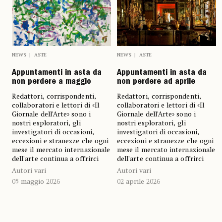
NEWS
ASTE
NEWS
ASTE
Appuntamenti in asta da
Appuntamenti in asta da
non perdere a maggio
non perdere ad aprile
Redattori, corrispondenti,
Redattori, corrispondenti,
collaboratori e lettori di «Il
collaboratori e lettori di «Il
Giornale dell’Arte» sono i
Giornale dell’Arte» sono i
nostri esploratori, gli
nostri esploratori, gli
investigatori di occasioni,
investigatori di occasioni,
eccezioni e stranezze che ogni
eccezioni e stranezze che ogni
mese il mercato internazionale
mese il mercato internazionale
dell’arte continua a offrirci
dell’arte continua a offrirci
Autori vari
Autori vari
05 maggio 2026
02 aprile 2026