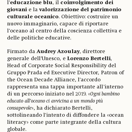
l’
educazione blu
, il
coinvolgimento dei
giovani
e la
valorizzazione del patrimonio
culturale oceanico
. Obiettivo: costruire un
nuovo immaginario, capace di riportare
l’oceano al centro della coscienza collettiva e
delle politiche educative.
Firmato da
Audrey Azoulay
, direttore
generale dell’Unesco, e
Lorenzo Bertelli
,
Head of Corporate Social Responsibility del
Gruppo Prada ed Executive Director, Patron of
the Ocean Decade Alliance, l’accordo
rappresenta una tappa importante all’interno
di un percorso iniziato nel 2019. «
Ogni bambino
educato all’oceano ci avvicina a un mondo più
consapevole
», ha dichiarato Bertelli,
sottolineando l’intento di diffondere la «ocean
literacy» come parte integrante della cultura
globale.