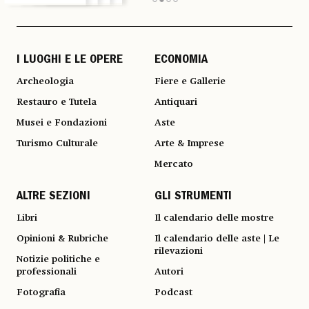
I LUOGHI E LE OPERE
ECONOMIA
Archeologia
Fiere e Gallerie
Restauro e Tutela
Antiquari
Musei e Fondazioni
Aste
Turismo Culturale
Arte & Imprese
Mercato
ALTRE SEZIONI
GLI STRUMENTI
Libri
Il calendario delle mostre
Opinioni & Rubriche
Il calendario delle aste | Le
rilevazioni
Notizie politiche e
professionali
Autori
Fotografia
Podcast