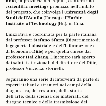
Roio
, in provincia dell’Aquila, ospiterà uno
«scientific meeting»
promosso nell’ambito
del progetto, che coinvolge l’
Università degli
Studi dell’Aquila
(Univaq) e l’
Harbin
Institute of Technology
(Hit), in Cina.
L’iniziativa è coordinata per la parte italiana
dal professor
Stefano Sfarra
(Dipartimento di
Ingegneria Industriale e dell’Informazione e
di Economia-
Diiie
) e per quella cinese dal
professor
Hai Zhang
. L’incontro sarà aperto
dai saluti istituzionali del direttore del Diiie,
professor Vincenzo Stornelli.
Seguiranno una serie di interventi da parte di
esperti italiani e stranieri nei campi della
diagnostica, del restauro, della storia
dell’arte, della scienza dei materiali, del
disegno tecnico e della trasmissione del