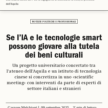
dell’Aquila
NOTIZIE POLITICHE E PROFESSIONALI
Se l’IA e le tecnologie smart
possono giovare alla tutela
dei beni culturali
Un progetto universitario concertato tra
l’ateneo dell’Aquila e un istituto di tecnologia
cinese si concretizza in uno «scientific
meeting» con interventi da parte di esperti di
settore italiani e stranieri
Gaspare Melchiorri
09 settembre 2025
3' min di lettura