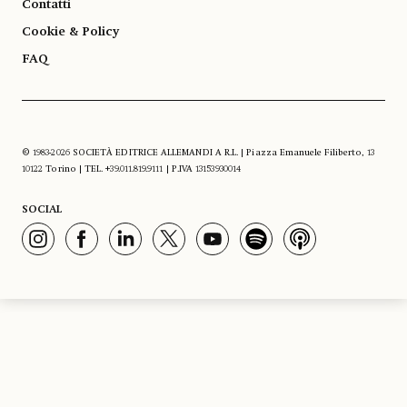
Contatti
Cookie & Policy
FAQ
© 1983-2026 SOCIETÀ EDITRICE ALLEMANDI A R.L. | Piazza Emanuele Filiberto, 13
10122 Torino | TEL. +39.011.819.9111 | P.IVA 13153930014
SOCIAL