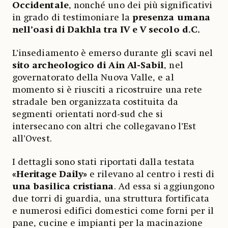
Occidentale
, nonché uno dei più significativi
in grado di testimoniare la
presenza umana
nell’oasi di Dakhla tra IV e V secolo d.C.
L’insediamento è emerso durante gli scavi nel
sito archeologico di Ain Al-Sabil
, nel
governatorato della Nuova Valle, e al
momento si è riusciti a ricostruire una rete
stradale ben organizzata costituita da
segmenti orientati nord-sud che si
intersecano con altri che collegavano l’Est
all’Ovest.
I dettagli sono stati riportati dalla testata
«Heritage Daily»
e rilevano al centro i resti di
una basilica cristiana
. Ad essa si aggiungono
due torri di guardia, una struttura fortificata
e numerosi edifici domestici come forni per il
pane, cucine e impianti per la macinazione