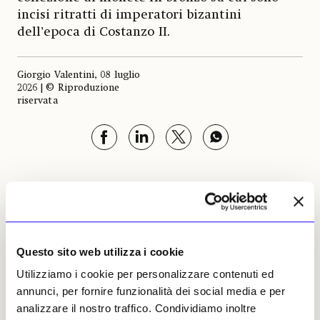
incisi ritratti di imperatori bizantini
dell’epoca di Costanzo II.
Giorgio Valentini, 08 luglio
2026 | © Riproduzione
riservata
Giorgio Valentini
Leggi i suoi articoli
Questo sito web utilizza i cookie
Utilizziamo i cookie per personalizzare contenuti ed
Altri articoli dell'autore
annunci, per fornire funzionalità dei social media e per
analizzare il nostro traffico. Condividiamo inoltre