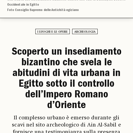
Occidentale in Egitto
Foto Consiglio Supremo delle Antichità egiziano
I LUOGHI E LE OPERE
ARCHEOLOGIA
Scoperto un insediamento
bizantino che svela le
abitudini di vita urbana in
Egitto sotto il controllo
dell’Impero Romano
d’Oriente
Il complesso urbano è emerso durante gli
scavi nel sito archeologico di Ain Al-Sabil e
fornisce una testimonianza sulla presenza