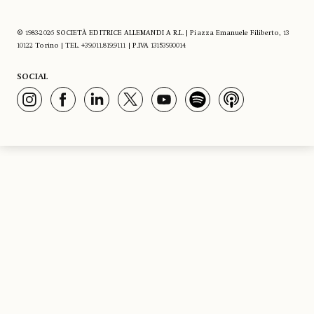
© 1983-2026 SOCIETÀ EDITRICE ALLEMANDI A R.L. | Piazza Emanuele Filiberto, 13
10122 Torino | TEL. +39.011.819.9111 | P.IVA 13153930014
SOCIAL