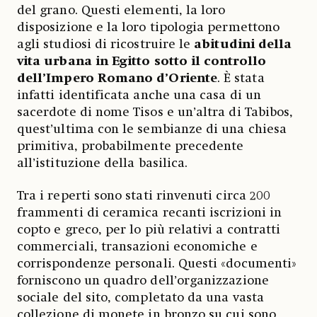
del grano. Questi elementi, la loro
disposizione e la loro tipologia permettono
agli studiosi di ricostruire le
abitudini della
vita urbana in Egitto sotto il controllo
dell’Impero Romano d’Oriente
. È stata
infatti identificata anche una casa di un
sacerdote di nome Tisos e un’altra di Tabibos,
quest’ultima con le sembianze di una chiesa
primitiva, probabilmente precedente
all’istituzione della basilica.
Tra i reperti sono stati rinvenuti circa 200
frammenti di ceramica recanti iscrizioni in
copto e greco, per lo più relativi a contratti
commerciali, transazioni economiche e
corrispondenze personali. Questi «documenti»
forniscono un quadro dell’organizzazione
sociale del sito, completato da una vasta
collezione di monete in bronzo su cui sono