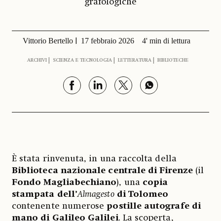
grafologiche
Vittorio Bertello
17 febbraio 2026
4' min di lettura
ARCHIVI
SCIENZA E TECNOLOGIA
LETTERATURA
BIBLIOTECHE
È stata rinvenuta, in una raccolta della
Biblioteca nazionale centrale di Firenze
(il
Fondo Magliabechiano
), una
copia
stampata dell’
Almagesto
di Tolomeo
contenente numerose
postille autografe di
mano di Galileo Galilei
. La scoperta,