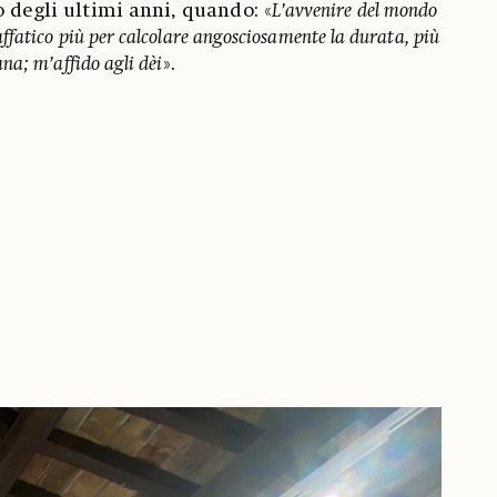
o degli ultimi anni, quando: «
L’avvenire del mondo
ffatico più per calcolare angosciosamente la durata, più
na; m’affido agli dèi
».