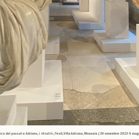
a del passato: Adriano, i ritratti», Tivoli, Villa Adriana, Mouseia (30 novembre 2023-5 maggi