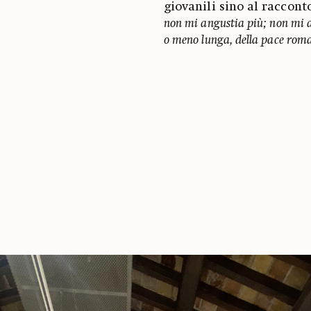
giovanili sino al raccont
non mi angustia più; non mi a
o meno lunga, della pace roma