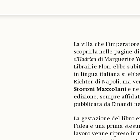
La villa che l’imperatore
scoprirla
nelle pagine di
d’Hadrien
di
Marguerite Yo
Librairie Plon, ebbe sub
in lingua italiana si ebb
Richter di Napoli, ma ve
Storoni Mazzolani
e ne
edizione, sempre affidat
pubblicata da Einaudi ne
La gestazione del libro e
l’idea e una prima stesura
lavoro venne ripreso in