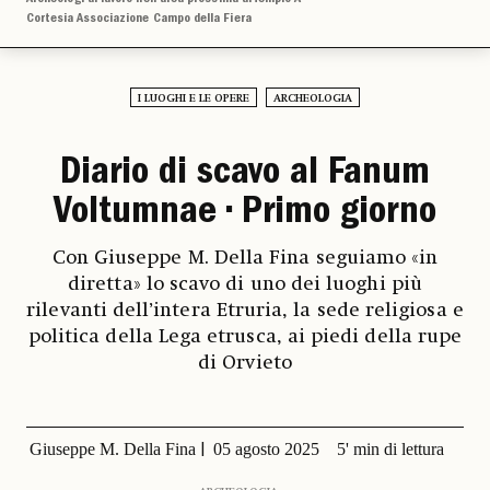
Cortesia Associazione Campo della Fiera
I LUOGHI E LE OPERE
ARCHEOLOGIA
Diario di scavo al Fanum
Voltumnae • Primo giorno
Con Giuseppe M. Della Fina seguiamo «in
diretta» lo scavo di uno dei luoghi più
rilevanti dell’intera Etruria, la sede religiosa e
politica della Lega etrusca, ai piedi della rupe
di Orvieto
Giuseppe M. Della Fina
05 agosto 2025
5' min di lettura