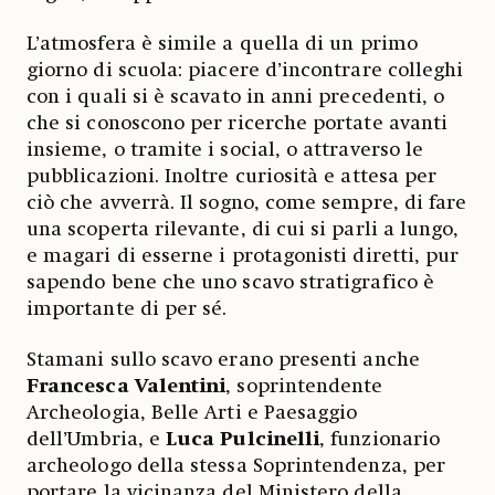
L’atmosfera è simile a quella di un primo
giorno di scuola: piacere d’incontrare colleghi
con i quali si è scavato in anni precedenti, o
che si conoscono per ricerche portate avanti
insieme, o tramite i social, o attraverso le
pubblicazioni. Inoltre curiosità e attesa per
ciò che avverrà. Il sogno, come sempre, di fare
una scoperta rilevante, di cui si parli a lungo,
e magari di esserne i protagonisti diretti, pur
sapendo bene che uno scavo stratigrafico è
importante di per sé.
Stamani sullo scavo erano presenti anche
Francesca Valentini
, soprintendente
Archeologia, Belle Arti e Paesaggio
dell’Umbria, e
Luca Pulcinelli
, funzionario
archeologo della stessa Soprintendenza, per
portare la vicinanza del Ministero della