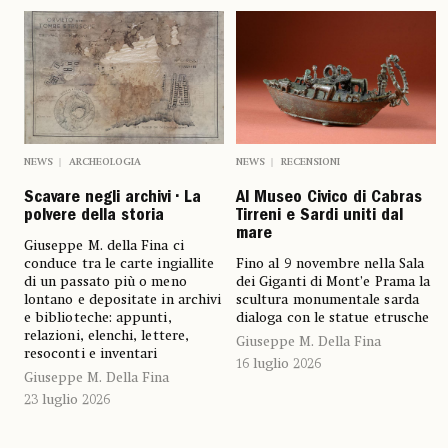
NEWS
ARCHEOLOGIA
NEWS
RECENSIONI
Scavare negli archivi • La
Al Museo Civico di Cabras
polvere della storia
Tirreni e Sardi uniti dal
mare
Giuseppe M. della Fina ci
conduce tra le carte ingiallite
Fino al 9 novembre nella Sala
di un passato più o meno
dei Giganti di Mont’e Prama la
lontano e depositate in archivi
scultura monumentale sarda
e biblioteche: appunti,
dialoga con le statue etrusche
relazioni, elenchi, lettere,
Giuseppe M. Della Fina
resoconti e inventari
16 luglio 2026
Giuseppe M. Della Fina
23 luglio 2026