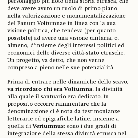
personaggio più noto della storia etrusca, che
deve avere avuto un ruolo di primo piano
nella valorizzazione e monumentalizzazione
del Fanum Voltumnae in linea con la sua
visione politica, che tendeva (per quanto
possibile) ad avere una visione unitaria, o,
almeno, d’insieme degli interessi politici ed
economici delle diverse città-stato etrusche.
Un progetto, va detto, che non venne
compreso a pieno nelle sue potenzialità.
Prima di entrare nelle dinamiche dello scavo,
va ricordato chi era Voltumna
, la divinità
alla quale il santuario era dedicato. In
proposito occorre rammentare che la
denominazione ci è nota da testimonianze
letterarie ed epigrafiche latine, insieme a
quella di
Vertumnus
: sono i due gradi di
integrazione della stessa divinità etrusca nel