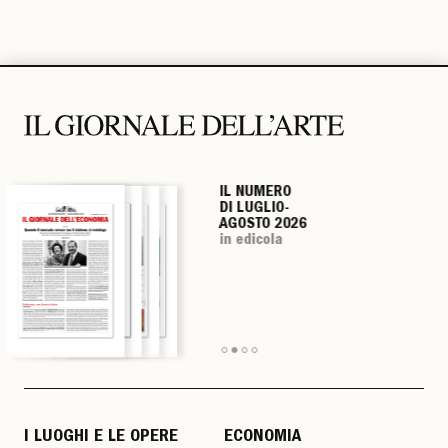
IL NUMERO
IL NUMERO
IL NUMERO
IL NUMERO
DI LUGLIO-
DI LUGLIO-
DI LUGLIO-
DI LUGLIO-
AGOSTO 2026
AGOSTO 2026
AGOSTO 2026
AGOSTO 2026
in edicola
in edicola
in edicola
in edicola
I LUOGHI E LE OPERE
ECONOMIA