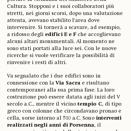
Cultura. Stopponi e i suoi collaboratori più
stretti, nei giorni scorsi, dopo una valutazione
attenta, avevano stabilito l’area dove
intervenire. Si tornerà a scavare, ad esempio,
a ridosso degli
edifici E e F
che accoglievano
alcuni altari monumentali. Al momento ne
sono stati portati alla luce sei. Con le nuove
ricerche si vuole verificare la possibilità di
rinvenire i resti di altri.
Va segnalato che i due edifici sono in
connessione con la
Via Sacra
e risultano
contemporanei alla sua prima fase. La loro
costruzione può essere datata agli inizi del V
secolo a.C., mentre il vicino
tempio C
, di tipo
greco con colonne che circondavano pronao e
cella, sorse intorno al 510 a.C. Sono
interventi
realizzati negli anni di Porsenna
, il