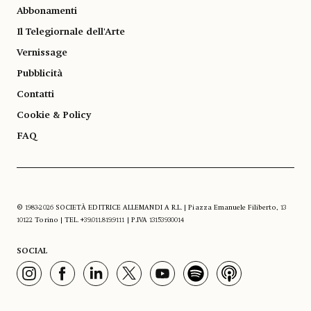
Abbonamenti
Il Telegiornale dell'Arte
Vernissage
Pubblicità
Contatti
Cookie & Policy
FAQ
© 1983-2026 SOCIETÀ EDITRICE ALLEMANDI A R.L. | Piazza Emanuele Filiberto, 13
10122 Torino | TEL. +39.011.819.9111 | P.IVA 13153930014
SOCIAL