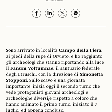
ARCHEOLOGIA
Sono arrivato in località
Campo della Fiera
,
ai piedi della rupe di Orvieto, e ho raggiunto
gli archeologi che stanno riportando alla luce
il
Fanum Voltumnae
, il santuario federale
degli Etruschi, con la direzione di
Simonetta
Stopponi
. Sullo scavo è una giornata
importante: inizia oggi il secondo turno che
vede protagonisti giovani archeologi e
archeologhe diversi/e rispetto a coloro che
hanno animato il primo turno, iniziato il 7
luglio, ed appena concluso.