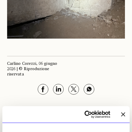
Carlino Corezzi, 06 giugno
2026 | © Riproduzione
riservata
Carlino Corezzi
Leggi i suoi articoli