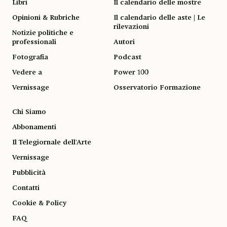
Libri
Il calendario delle mostre
Opinioni & Rubriche
Il calendario delle aste | Le
rilevazioni
Notizie politiche e
professionali
Autori
Fotografia
Podcast
Vedere a
Power 100
Vernissage
Osservatorio Formazione
Chi Siamo
Abbonamenti
Il Telegiornale dell'Arte
Vernissage
Pubblicità
Contatti
Cookie & Policy
FAQ