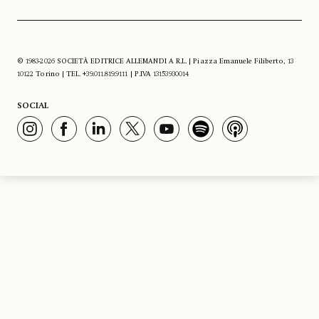
© 1983-2026 SOCIETÀ EDITRICE ALLEMANDI A R.L. | Piazza Emanuele Filiberto, 13
10122 Torino | TEL. +39.011.819.9111 | P.IVA 13153930014
SOCIAL