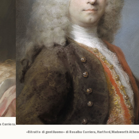
«Ritratto di gentiluomo» di Rosalba Carriera, Hartford, Wadsworth Atheneum