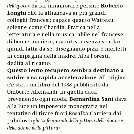
dell’epoca
» da far innamorare persino
Roberto
Longhi
che la affiancava ai più grandi
colleghi francesi: capace quanto Watteau,
solenne come Chardin. Pratica nella
letteratura e nella musica, abile nel francese,
di buone maniere, ma artista «senza scuola»,
quindi fatta da sé, disegnando pizzi e merletti
in compagnia della madre, Alba Foresti,
dedita al ricamo.
Questo lento recupero sembra destinato a
subire una rapida accelerazione
. All’origine
c’è stato un libro del 1988 pubblicato da
Umberto Allemandi. In quella data,
prevenendo ogni moda,
Bernardina Sani
dava
alla luce un’imponente monografia nel
tentativo di tirare fuori Rosalba Carriera dai
paludosi «
ghetti femminili della pittura delle donne e
delle donne nella pittura
».