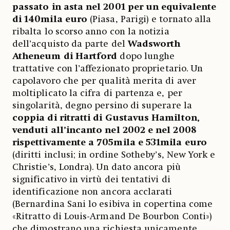
passato in asta nel 2001 per un equivalente
di 140mila euro
(Piasa, Parigi) e tornato alla
ribalta lo scorso anno con la notizia
dell’acquisto da parte del
Wadsworth
Atheneum di Hartford
dopo lunghe
trattative con l’affezionato proprietario. Un
capolavoro che per qualità merita di aver
moltiplicato la cifra di partenza e, per
singolarità, degno persino di superare la
coppia di ritratti di Gustavus Hamilton,
venduti all’incanto nel 2002 e nel 2008
rispettivamente a 705mila e 531mila euro
(diritti inclusi; in ordine Sotheby’s, New York e
Christie’s, Londra). Un dato ancora più
significativo in virtù dei tentativi di
identificazione non ancora acclarati
(Bernardina Sani lo esibiva in copertina come
«Ritratto di Louis-Armand De Bourbon Conti»)
che dimostrano una richiesta unicamente