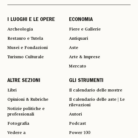
I LUOGHI E LE OPERE
ECONOMIA
Archeologia
Fiere e Gallerie
Restauro e Tutela
Antiquari
Musei e Fondazioni
Aste
Turismo Culturale
Arte & Imprese
Mercato
ALTRE SEZIONI
GLI STRUMENTI
Libri
Il calendario delle mostre
Opinioni & Rubriche
Il calendario delle aste | Le
rilevazioni
Notizie politiche e
professionali
Autori
Fotografia
Podcast
Vedere a
Power 100