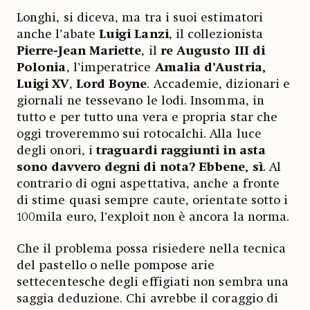
Longhi, si diceva, ma tra i suoi estimatori
anche l’abate
Luigi Lanzi
, il collezionista
Pierre-Jean Mariette
, il
re Augusto III di
Polonia
, l’imperatrice
Amalia d’Austria,
Luigi XV
,
Lord Boyne
. Accademie, dizionari e
giornali ne tessevano le lodi. Insomma, in
tutto e per tutto una vera e propria star che
oggi troveremmo sui rotocalchi. Alla luce
degli onori, i
traguardi raggiunti in asta
sono davvero degni di nota? Ebbene, sì
. Al
contrario di ogni aspettativa, anche a fronte
di stime quasi sempre caute, orientate sotto i
100mila euro, l’exploit non è ancora la norma.
Che il problema possa risiedere nella tecnica
del pastello o nelle pompose arie
settecentesche degli effigiati non sembra una
saggia deduzione. Chi avrebbe il coraggio di