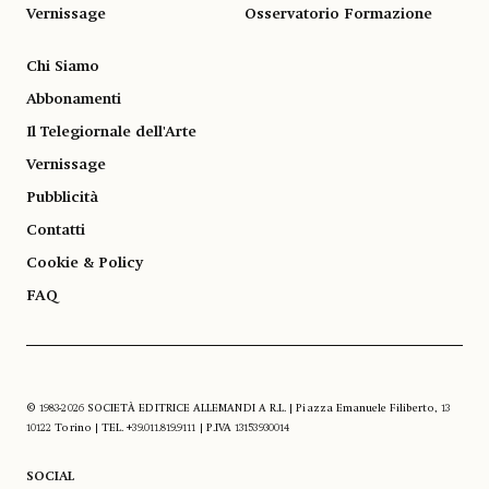
Vernissage
Osservatorio Formazione
Chi Siamo
Abbonamenti
Il Telegiornale dell'Arte
Vernissage
Pubblicità
Contatti
Cookie & Policy
FAQ
© 1983-2026 SOCIETÀ EDITRICE ALLEMANDI A R.L. | Piazza Emanuele Filiberto, 13
10122 Torino | TEL. +39.011.819.9111 | P.IVA 13153930014
SOCIAL