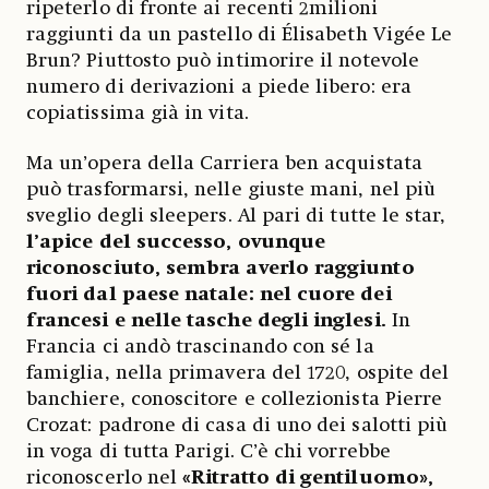
ripeterlo di fronte ai recenti 2milioni
raggiunti da un pastello di Élisabeth Vigée Le
Brun? Piuttosto può intimorire il notevole
numero di derivazioni a piede libero: era
copiatissima già in vita.
Ma un’opera della Carriera ben acquistata
può trasformarsi, nelle giuste mani, nel più
sveglio degli sleepers. Al pari di tutte le star,
l’apice del successo, ovunque
riconosciuto, sembra averlo raggiunto
fuori dal paese natale: nel cuore dei
francesi e nelle tasche degli inglesi.
In
Francia ci andò trascinando con sé la
famiglia, nella primavera del 1720, ospite del
banchiere, conoscitore e collezionista Pierre
Crozat: padrone di casa di uno dei salotti più
in voga di tutta Parigi. C’è chi vorrebbe
riconoscerlo nel
«Ritratto di gentiluomo»,