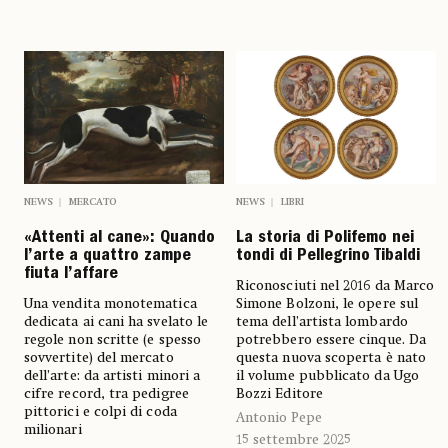
NEWS
MERCATO
NEWS
LIBRI
«Attenti al cane»: Quando
La storia di Polifemo nei
l’arte a quattro zampe
tondi di Pellegrino Tibaldi
fiuta l’affare
Riconosciuti nel 2016 da Marco
Una vendita monotematica
Simone Bolzoni, le opere sul
dedicata ai cani ha svelato le
tema dell’artista lombardo
regole non scritte (e spesso
potrebbero essere cinque. Da
sovvertite) del mercato
questa nuova scoperta è nato
dell’arte: da artisti minori a
il volume pubblicato da Ugo
cifre record, tra pedigree
Bozzi Editore
pittorici e colpi di coda
Antonio Pepe
milionari
15 settembre 2025