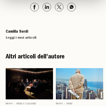
Camilla Sordi
Leggi i suoi articoli
Altri articoli dell'autore
NEWS
FIERE E GALLERIE
NEWS
FIERE