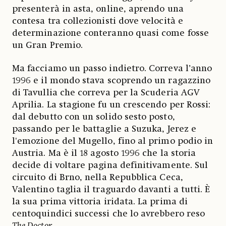
presenterà in asta, online, aprendo una
contesa tra collezionisti dove velocità e
determinazione conteranno quasi come fosse
un Gran Premio.
Ma facciamo un passo indietro. Correva l’anno
1996 e il mondo stava scoprendo un ragazzino
di Tavullia che correva per la Scuderia AGV
Aprilia. La stagione fu un crescendo per Rossi:
dal debutto con un solido sesto posto,
passando per le battaglie a Suzuka, Jerez e
l'emozione del Mugello, fino al primo podio in
Austria. Ma è il 18 agosto 1996 che la storia
decide di voltare pagina definitivamente. Sul
circuito di Brno, nella Repubblica Ceca,
Valentino taglia il traguardo davanti a tutti. È
la sua prima vittoria iridata. La prima di
centoquindici successi che lo avrebbero reso
The Doctor
.