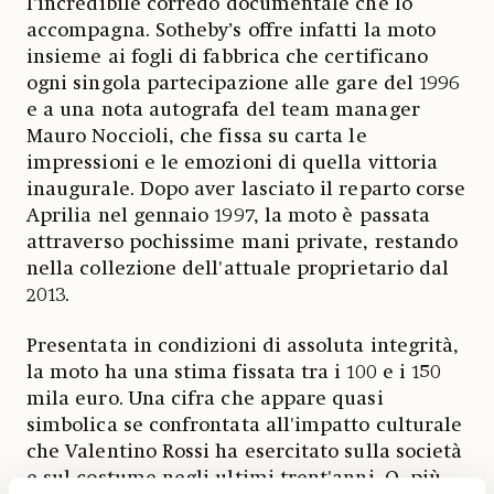
l’incredibile corredo documentale che lo
accompagna. Sotheby’s offre infatti la moto
insieme ai fogli di fabbrica che certificano
ogni singola partecipazione alle gare del 1996
e a una nota autografa del team manager
Mauro Noccioli, che fissa su carta le
impressioni e le emozioni di quella vittoria
inaugurale. Dopo aver lasciato il reparto corse
Aprilia nel gennaio 1997, la moto è passata
attraverso pochissime mani private, restando
nella collezione dell'attuale proprietario dal
2013.
Presentata in condizioni di assoluta integrità,
la moto ha una stima fissata tra i 100 e i 150
mila euro. Una cifra che appare quasi
simbolica se confrontata all'impatto culturale
che Valentino Rossi ha esercitato sulla società
e sul costume negli ultimi trent'anni. O, più