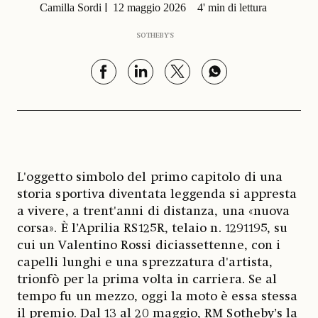
Camilla Sordi
12 maggio 2026
4' min di lettura
SOTHEBY'S
L'oggetto simbolo del primo capitolo di una
storia sportiva diventata leggenda si appresta
a vivere, a trent'anni di distanza, una «nuova
corsa». È l’Aprilia RS125R, telaio n. 1291195, su
cui un Valentino Rossi diciassettenne, con i
capelli lunghi e una sprezzatura d'artista,
trionfò per la prima volta in carriera. Se al
tempo fu un mezzo, oggi la moto è essa stessa
il premio. Dal 13 al 20 maggio, RM Sotheby’s la