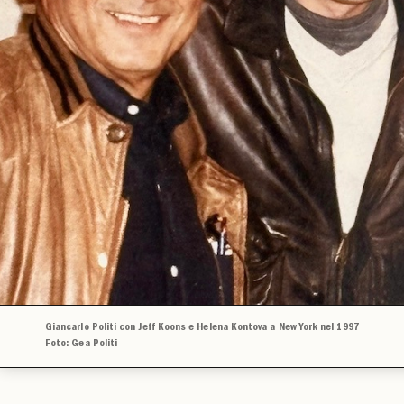
Giancarlo Politi con Jeff Koons e Helena Kontova a New York nel 1997
Foto: Gea Politi