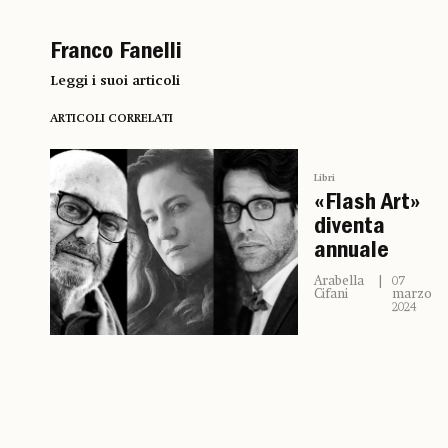
Franco Fanelli
Leggi i suoi articoli
ARTICOLI CORRELATI
Libri
«Flash Art»
diventa
annuale
Arabella
07
Cifani
marzo
2024