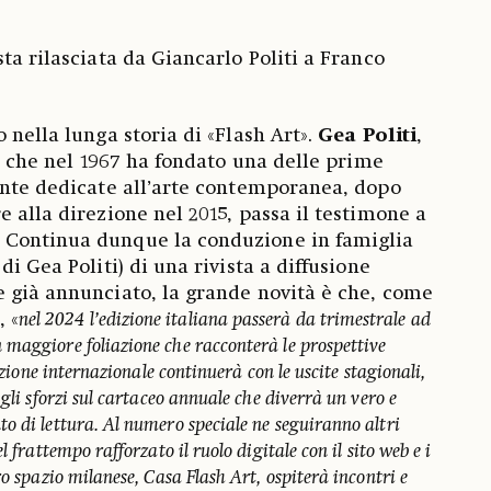
ta rilasciata da Giancarlo Politi a Franco
 nella lunga storia di «Flash Art».
Gea Politi
,
i, che nel 1967 ha fondato una delle prime
ente dedicate all’arte contemporanea, dopo
 alla direzione nel 2015, passa il testimone a
. Continua dunque la conduzione in famiglia
di Gea Politi) di una rivista a diffusione
 già annunciato, la grande novità è che, come
, «
nel 2024 l’edizione italiana passerà da trimestrale ad
maggiore foliazione che racconterà le prospettive
dizione internazionale continuerà con le uscite stagionali,
gli sforzi sul cartaceo annuale che diverrà un vero e
o di lettura. Al numero speciale ne seguiranno altri
l frattempo rafforzato il ruolo digitale con il sito web e i
ro spazio milanese, Casa Flash Art, ospiterà incontri e