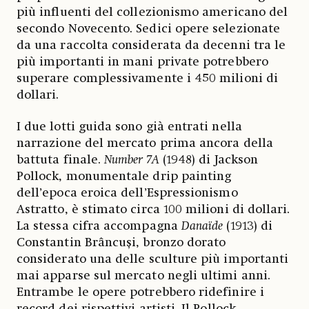
più influenti del collezionismo americano del
secondo Novecento. Sedici opere selezionate
da una raccolta considerata da decenni tra le
più importanti in mani private potrebbero
superare complessivamente i 450 milioni di
dollari.
I due lotti guida sono già entrati nella
narrazione del mercato prima ancora della
battuta finale.
Number 7A
(1948) di Jackson
Pollock, monumentale drip painting
dell’epoca eroica dell’Espressionismo
Astratto, è stimato circa 100 milioni di dollari.
La stessa cifra accompagna
Danaïde
(1913) di
Constantin Brâncuși, bronzo dorato
considerato una delle sculture più importanti
mai apparse sul mercato negli ultimi anni.
Entrambe le opere potrebbero ridefinire i
record dei rispettivi artisti. Il Pollock