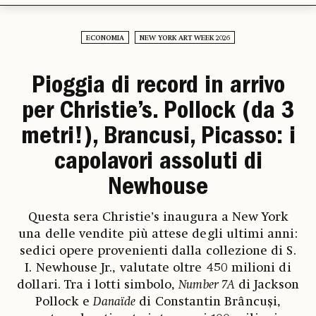
ECONOMIA
NEW YORK ART WEEK 2026
Pioggia di record in arrivo
per Christie’s. Pollock (da 3
metri!), Brancusi, Picasso: i
capolavori assoluti di
Newhouse
Questa sera Christie’s inaugura a New York
una delle vendite più attese degli ultimi anni:
sedici opere provenienti dalla collezione di S.
I. Newhouse Jr., valutate oltre 450 milioni di
dollari. Tra i lotti simbolo,
Number 7A
di Jackson
Pollock e
Danaïde
di Constantin Brâncuși,