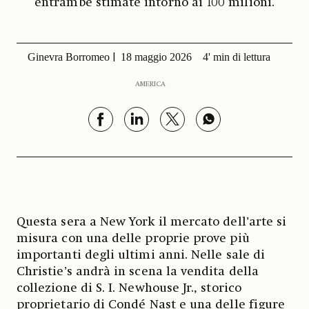
entrambe stimate intorno ai 100 milioni.
Ginevra Borromeo
18 maggio 2026
4' min di lettura
AMERICA
Questa sera a New York il mercato dell’arte si
misura con una delle proprie prove più
importanti degli ultimi anni. Nelle sale di
Christie’s andrà in scena la vendita della
collezione di S. I. Newhouse Jr., storico
proprietario di Condé Nast e una delle figure