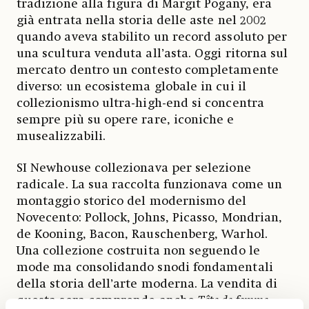
tradizione alla figura di Margit Pogany, era
già entrata nella storia delle aste nel 2002
quando aveva stabilito un record assoluto per
una scultura venduta all’asta. Oggi ritorna sul
mercato dentro un contesto completamente
diverso: un ecosistema globale in cui il
collezionismo ultra-high-end si concentra
sempre più su opere rare, iconiche e
musealizzabili.
SI Newhouse collezionava per selezione
radicale. La sua raccolta funzionava come un
montaggio storico del modernismo del
Novecento: Pollock, Johns, Picasso, Mondrian,
de Kooning, Bacon, Rauschenberg, Warhol.
Una collezione costruita non seguendo le
mode ma consolidando snodi fondamentali
della storia dell’arte moderna. La vendita di
questa sera comprende anche
Tête de femme