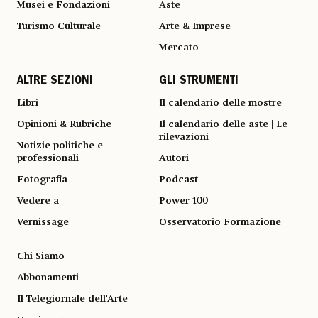
Musei e Fondazioni
Aste
Turismo Culturale
Arte & Imprese
Mercato
ALTRE SEZIONI
GLI STRUMENTI
Libri
Il calendario delle mostre
Opinioni & Rubriche
Il calendario delle aste | Le
rilevazioni
Notizie politiche e
professionali
Autori
Fotografia
Podcast
Vedere a
Power 100
Vernissage
Osservatorio Formazione
Chi Siamo
Abbonamenti
Il Telegiornale dell'Arte