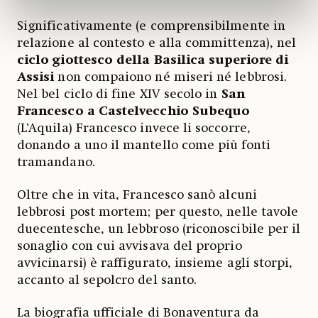
Significativamente (e comprensibilmente in
relazione al contesto e alla committenza), nel
ciclo giottesco della Basilica superiore di
Assisi
non compaiono né miseri né lebbrosi.
Nel bel ciclo di fine XIV secolo in
San
Francesco a Castelvecchio Subequo
(L’Aquila) Francesco invece li soccorre,
donando a uno il mantello come più fonti
tramandano.
Oltre che in vita, Francesco sanò alcuni
lebbrosi post mortem; per questo, nelle tavole
duecentesche, un lebbroso (riconoscibile per il
sonaglio con cui avvisava del proprio
avvicinarsi) è raffigurato, insieme agli storpi,
accanto al sepolcro del santo.
La biografia ufficiale di Bonaventura da