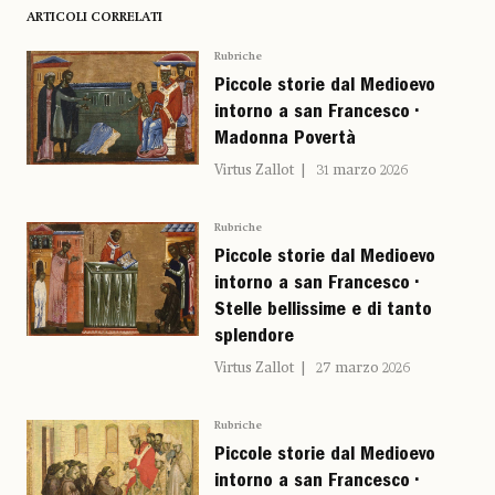
ARTICOLI CORRELATI
Rubriche
Piccole storie dal Medioevo
intorno a san Francesco •
Madonna Povertà
Virtus Zallot
31 marzo 2026
Rubriche
Piccole storie dal Medioevo
intorno a san Francesco •
Stelle bellissime e di tanto
splendore
Virtus Zallot
27 marzo 2026
Rubriche
Piccole storie dal Medioevo
intorno a san Francesco •