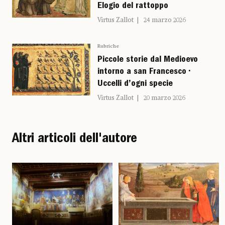
Elogio del rattoppo
Virtus Zallot
24 marzo 2026
Rubriche
Piccole storie dal Medioevo
intorno a san Francesco •
Uccelli d’ogni specie
Virtus Zallot
20 marzo 2026
Altri articoli dell'autore