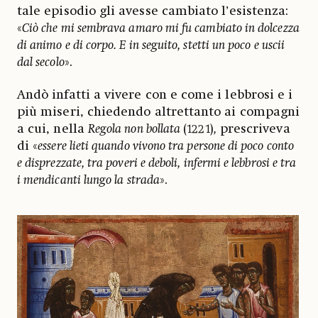
tale episodio gli avesse cambiato l’esistenza:
«
Ciò che mi sembrava amaro mi fu cambiato in dolcezza
di animo e di corpo. E in seguito, stetti un poco e uscii
dal secolo
».
Andò infatti a vivere con e come i lebbrosi e i
più miseri, chiedendo altrettanto ai compagni
a cui, nella
Regola non bollata
(1221)
,
prescriveva
di «
essere lieti quando vivono tra persone di poco conto
e disprezzate, tra poveri e deboli, infermi e lebbrosi e tra
i mendicanti lungo la strada
».