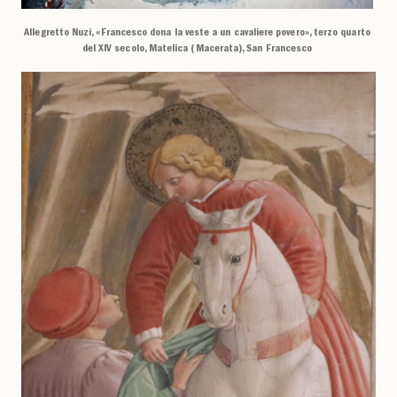
Allegretto Nuzi, «Francesco dona la veste a un cavaliere povero», terzo quarto
del XIV secolo, Matelica (Macerata), San Francesco