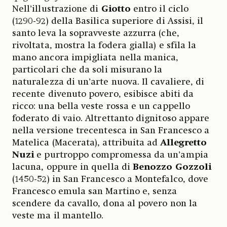
Nell’illustrazione di
Giotto
entro il ciclo
(1290-92) della Basilica superiore di Assisi, il
santo leva la sopravveste azzurra (che,
rivoltata, mostra la fodera gialla) e sfila la
mano ancora impigliata nella manica,
particolari che da soli misurano la
naturalezza di un’arte nuova. Il cavaliere, di
recente divenuto povero, esibisce abiti da
ricco: una bella veste rossa e un cappello
foderato di vaio. Altrettanto dignitoso appare
nella versione trecentesca in San Francesco a
Matelica (Macerata), attribuita ad
Allegretto
Nuzi
e purtroppo compromessa da un’ampia
lacuna, oppure in quella di
Benozzo Gozzoli
(1450-52) in San Francesco a Montefalco, dove
Francesco emula san Martino e, senza
scendere da cavallo, dona al povero non la
veste ma il mantello.