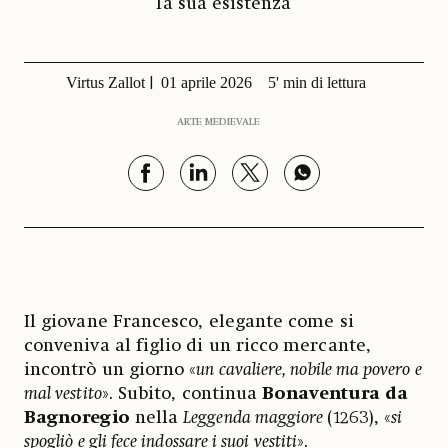
la sua esistenza
Virtus Zallot
01 aprile 2026
5' min di lettura
ARTE MEDIEVALE
Il giovane Francesco, elegante come si
conveniva al figlio di un ricco mercante,
incontrò un giorno «
un cavaliere, nobile ma povero e
mal vestito
». Subito, continua
Bonaventura da
Bagnoregio
nella
Leggenda maggiore
(1263), «
si
spogliò e gli fece indossare i suoi vestiti
».