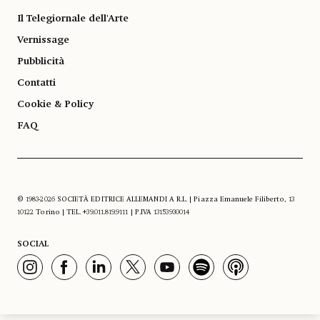
Il Telegiornale dell'Arte
Vernissage
Pubblicità
Contatti
Cookie & Policy
FAQ
© 1983-2026 SOCIETÀ EDITRICE ALLEMANDI A R.L. | Piazza Emanuele Filiberto, 13
10122 Torino | TEL. +39.011.819.9111 | P.IVA 13153930014
SOCIAL