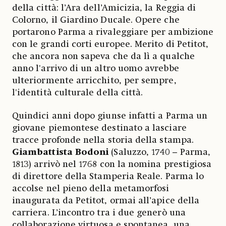
della città: l’Ara dell’Amicizia, la Reggia di
Colorno, il Giardino Ducale. Opere che
portarono Parma a rivaleggiare per ambizione
con le grandi corti europee. Merito di Petitot,
che ancora non sapeva che da lì a qualche
anno l'arrivo di un altro uomo avrebbe
ulteriormente arricchito, per sempre,
l'identità culturale della città.
Quindici anni dopo giunse infatti a Parma un
giovane piemontese destinato a lasciare
tracce profonde nella storia della stampa.
Giambattista Bodoni
(Saluzzo, 1740 – Parma,
1813) arrivò nel 1768 con la nomina prestigiosa
di direttore della Stamperia Reale. Parma lo
accolse nel pieno della metamorfosi
inaugurata da Petitot, ormai all’apice della
carriera. L’incontro tra i due generò una
collaborazione virtuosa e spontanea, una