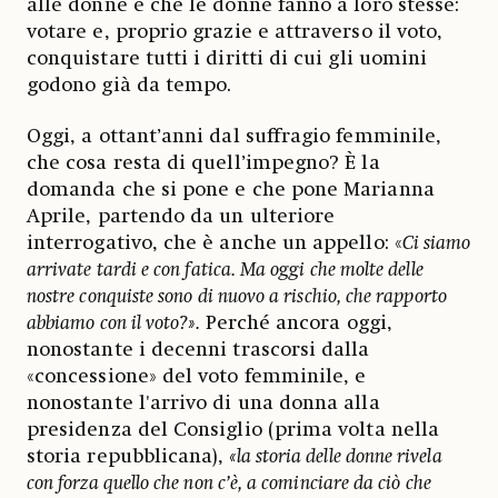
alle donne e che le donne fanno a loro stesse:
votare e, proprio grazie e attraverso il voto,
conquistare tutti i diritti di cui gli uomini
godono già da tempo.
Oggi, a ottant’anni dal suffragio femminile,
che cosa resta di quell’impegno? È la
domanda che si pone e che pone Marianna
Aprile, partendo da un ulteriore
interrogativo, che è anche un appello: «
Ci siamo
arrivate tardi e con fatica. Ma oggi che molte delle
nostre conquiste sono di nuovo a rischio, che rapporto
abbiamo con il voto?».
Perché ancora oggi,
nonostante i decenni trascorsi dalla
«concessione» del voto femminile, e
nonostante l'arrivo di una donna alla
presidenza del Consiglio (prima volta nella
storia repubblicana),
«la storia delle donne rivela
con forza quello che non c’è, a cominciare da ciò che