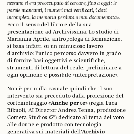
nessuno si era preoccupato di cercare, fino a oggi: le
parole mancanti, i numeri mai verificati, i dati
incompleti, la memoria perduta o mai documentata
».
Ecco il senso del libro e della sua
presentazione ad Archivissima. Lo studio di
Marianna Aprile, antropologa di formazione,
si basa infatti su un minuzioso lavoro
d’archivio: l’unico percorso davvero in grado
di fornire basi oggettivi e scientifiche,
strumenti di lettura del reale, preliminare a
ogni opinione e possibile «interpretazione».
Non è per nulla casuale quindi che il suo
intervento sia preceduto dalla proiezione del
cortometraggio
«Anche per te»
(regia Luca
Ribuoli, AI Director Andrea Tenna, produzione
Cometa Studios /5’’) dedicato al tema del voto
alle donne e prodotto con tecnologia
generativa sui materiali dell’
Archivio