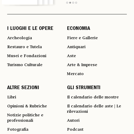
I LUOGHI E LE OPERE
ECONOMIA
Archeologia
Fiere e Gallerie
Restauro e Tutela
Antiquari
Musei e Fondazioni
Aste
Turismo Culturale
Arte & Imprese
Mercato
ALTRE SEZIONI
GLI STRUMENTI
Libri
Il calendario delle mostre
Opinioni & Rubriche
Il calendario delle aste | Le
rilevazioni
Notizie politiche e
professionali
Autori
Fotografia
Podcast