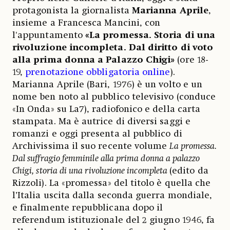
protagonista la giornalista
Marianna Aprile
,
insieme a Francesca Mancini, con
l'appuntamento
«La promessa. Storia di una
rivoluzione incompleta. Dal diritto di voto
alla prima donna a Palazzo Chigi»
(ore 18-
19,
prenotazione obbligatoria online
).
Marianna Aprile (Bari, 1976) è un volto e un
nome ben noto al pubblico televisivo (conduce
«In Onda» su La7), radiofonico e della carta
stampata. Ma è autrice di diversi saggi e
romanzi e oggi presenta al pubblico di
Archivissima il suo recente volume
La promessa.
Dal suffragio femminile alla prima donna a palazzo
Chigi, storia di una rivoluzione incompleta
(edito da
Rizzoli). La «promessa» del titolo è quella che
l’Italia uscita dalla seconda guerra mondiale,
e finalmente repubblicana dopo il
referendum istituzionale del 2 giugno 1946, fa