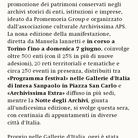
promozione dei patrimoni conservati negli
archivi storici di enti, istituzioni e imprese,
ideato da Promemoria Group e organizzato
dall’associazione culturale Archivissima APS.
La nona edizione della manifestazione,
diretta da Manuela Iannetti e
in corso a
Torino fino a domenica 7 giugno
, coinvolge
oltre 500 enti (con il 25% in più di nuove
adesioni), 20 reti territoriali e tematiche e
circa 250 eventi in presenza, distribuiti tra
«Programma festival» nelle Gallerie d'Italia
di Intesa Sanpaolo in Piazza San Carlo
e
«Archivissima Extra»
diffuso in più sedi,
mentre la
Notte degli Archivi
, giunta
all’undicesima edizione, si svolge questa sera,
con centinaia di appuntamenti in diverse
città d'Italia.
Proprio nelle Gallerie d'Italia, oggi è stata