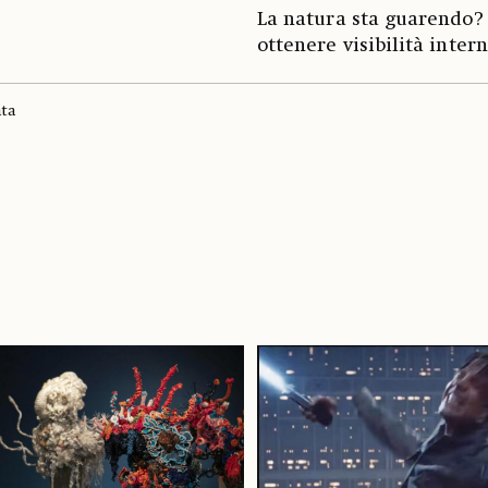
La natura sta guarendo? 
ottenere visibilità inter
ata