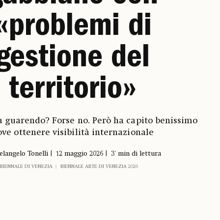
«problemi di
gestione del
territorio»
a guarendo? Forse no. Però ha capito benissimo
ove ottenere visibilità internazionale
elangelo Tonelli
12 maggio 2026
3' min di lettura
BIENNALE DI VENEZIA
BIENNALE ARTE DI VENEZIA 2026