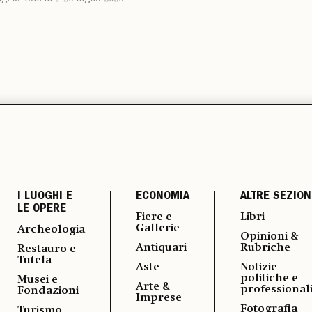
I LUOGHI E
ECONOMIA
ALTRE SEZION
LE OPERE
Fiere e
Libri
Gallerie
Archeologia
Opinioni &
Antiquari
Rubriche
Restauro e
Tutela
Aste
Notizie
politiche e
Musei e
Arte &
professional
Fondazioni
Imprese
Fotografia
Turismo