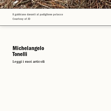
Il gabbiano davanti al padiglione polacco
Courtesy of JD
Michelangelo
Tonelli
Leggi i suoi articoli