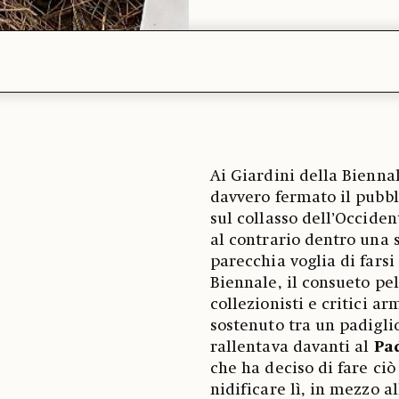
Ai Giardini della Bienna
davvero fermato il pubbli
sul collasso dell’Occide
al contrario dentro una 
parecchia voglia di farsi
Biennale, il consueto pel
collezionisti e critici a
sostenuto tra un padiglio
rallentava davanti al
Pa
che ha deciso di fare ci
nidificare lì, in mezzo 