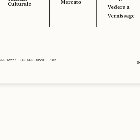
Mercato
Culturale
Vedere a
Vernissage
 Torino | TEL. +39.011.819.9111 | P.IVA
S