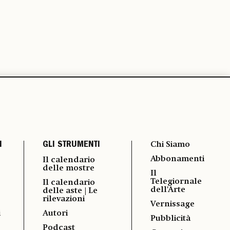
I
GLI STRUMENTI
Chi Siamo
Abbonamenti
Il calendario
delle mostre
Il
Telegiornale
Il calendario
dell'Arte
delle aste | Le
rilevazioni
Vernissage
i
Autori
Pubblicità
Podcast