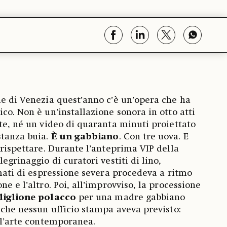
le di Venezia quest’anno c’è un’opera che ha
co. Non è un’installazione sonora in otto atti
nte, né un video di quaranta minuti proiettato
stanza buia.
È un gabbiano
. Con tre uova. E
 rispettare. Durante l’anteprima VIP della
legrinaggio di curatori vestiti di lino,
rmati di espressione severa procedeva a ritmo
ne e l’altro. Poi, all’improvviso, la processione
diglione polacco
per una madre gabbiano
ò che nessun ufficio stampa aveva previsto:
all’arte contemporanea.