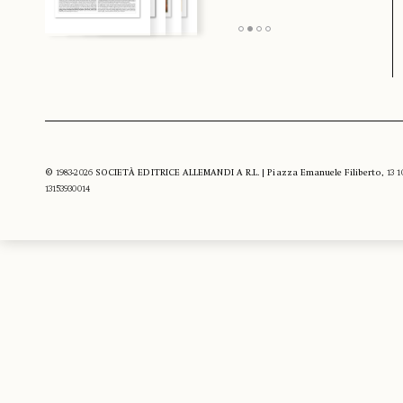
© 1983-2026 SOCIETÀ EDITRICE ALLEMANDI A R.L. | Piazza Emanuele Filiberto, 13 10122
13153930014