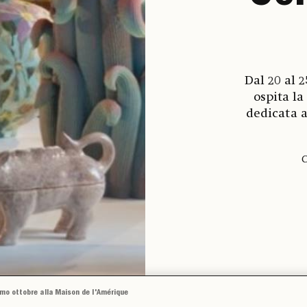
Dal 20 al 
ospita la
dedicata a
C
simo ottobre alla Maison de l'Amérique