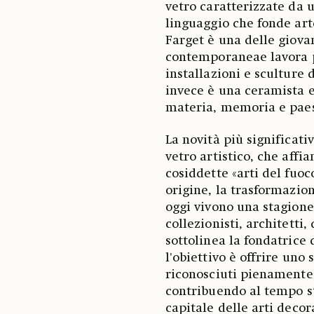
vetro caratterizzate da 
linguaggio che fonde art
Farget è una delle giovan
contemporaneae lavora 
installazioni e sculture 
invece è una ceramista e
materia, memoria e pae
La novità più significati
vetro artistico, che affi
cosiddette «arti del fuoc
origine, la trasformazion
oggi vivono una stagione
collezionisti, architetti
sottolinea la fondatrice
l'obiettivo è offrire uno
riconosciuti pienamente
contribuendo al tempo st
capitale delle arti decor