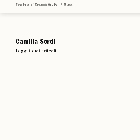
Courtesy of Ceramic Art Fair + Glass
Camilla Sordi
Leggi i suoi articoli