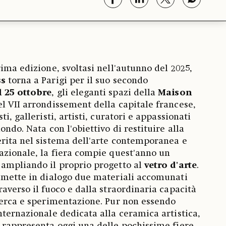
ima edizione, svoltasi nell'autunno del 2025,
ss
torna a Parigi per il suo secondo
l 25 ottobre
, gli eleganti spazi della
Maison
el VII arrondissement della capitale francese,
i, galleristi, artisti, curatori e appassionati
ondo. Nata con l'obiettivo di restituire alla
rita nel sistema dell'arte contemporanea e
azionale, la fiera compie quest'anno un
 ampliando il proprio progetto al
vetro d'arte
.
e mette in dialogo due materiali accomunati
averso il fuoco e dalla straordinaria capacità
cerca e sperimentazione. Pur non essendo
nternazionale dedicata alla ceramica artistica,