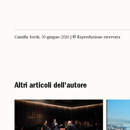
Camilla Sordi, 30 giugno 2026 | © Riproduzione riservata
Altri articoli dell'autore