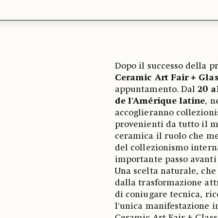
Dopo il successo della pr
Ceramic Art Fair + Gla
appuntamento. Dal
20 a
de l'Amérique latine
, n
accoglieranno collezionist
provenienti da tutto il m
ceramica il ruolo che me
del collezionismo intern
importante passo avanti
Una scelta naturale, ch
dalla trasformazione attr
di coniugare tecnica, ri
l'unica manifestazione i