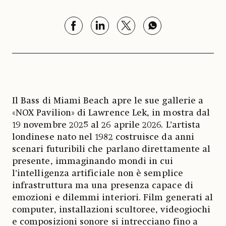
Il Bass di Miami Beach apre le sue gallerie a
«NOX Pavilion» di Lawrence Lek, in mostra dal
19 novembre 2025 al 26 aprile 2026. L’artista
londinese nato nel 1982 costruisce da anni
scenari futuribili che parlano direttamente al
presente, immaginando mondi in cui
l’intelligenza artificiale non è semplice
infrastruttura ma una presenza capace di
emozioni e dilemmi interiori. Film generati al
computer, installazioni scultoree, videogiochi
e composizioni sonore si intrecciano fino a